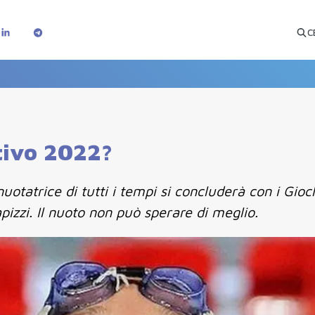
C
ttivo 2022?
uotatrice di tutti i tempi si concluderà con i Gioc
apizzi. Il nuoto non può sperare di meglio.