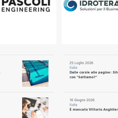
25 Luglio 2026
Italia
.
Dalle corsie alle pagine: Si
con “Saltiamo?”
16 Giugno 2026
Italia
È mancato Vittorio Anghiler