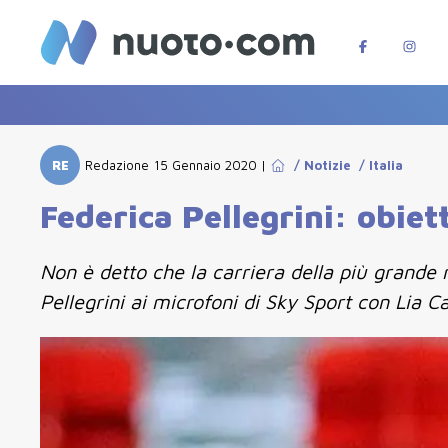
RE
Redazione
15 Gennaio 2020
|
/
Notizie
/
Italia
Federica Pellegrini: obie
Non è detto che la carriera della più grande n
Pellegrini ai microfoni di Sky Sport con Lia C