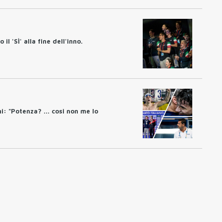
 il 'SÌ' alla fine dell'inno.
i: "Potenza? ... cosi non me lo