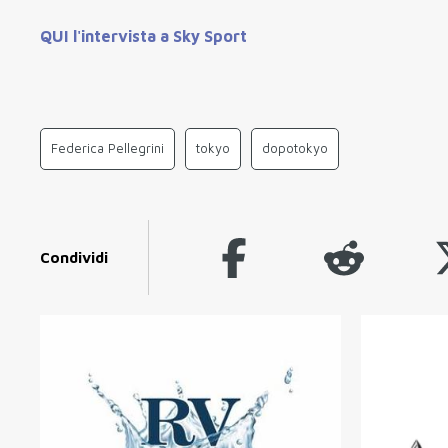
QUI l'intervista a Sky Sport
Federica Pellegrini
tokyo
dopotokyo
Condividi