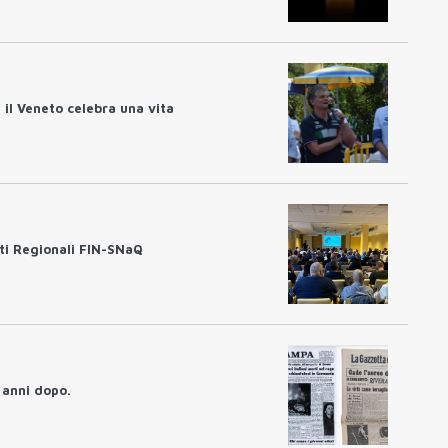
 il Veneto celebra una vita
ti Regionali FIN-SNaQ
 anni dopo.