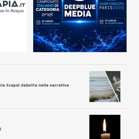
lvia Scapol debutta nella narrativa
i