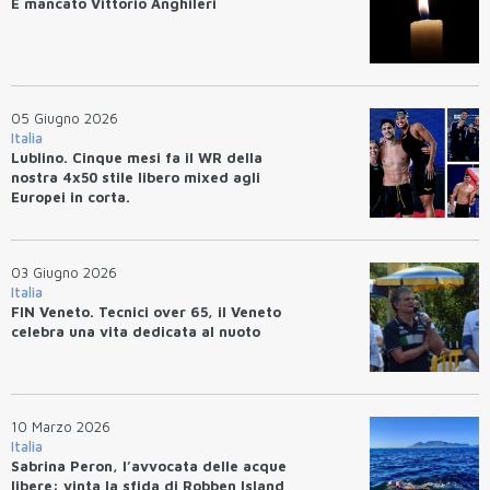
È mancato Vittorio Anghileri
05 Giugno 2026
Italia
Lublino. Cinque mesi fa il WR della
nostra 4x50 stile libero mixed agli
Europei in corta.
03 Giugno 2026
Italia
FIN Veneto. Tecnici over 65, il Veneto
celebra una vita dedicata al nuoto
10 Marzo 2026
Italia
Sabrina Peron, l’avvocata delle acque
libere: vinta la sfida di Robben Island