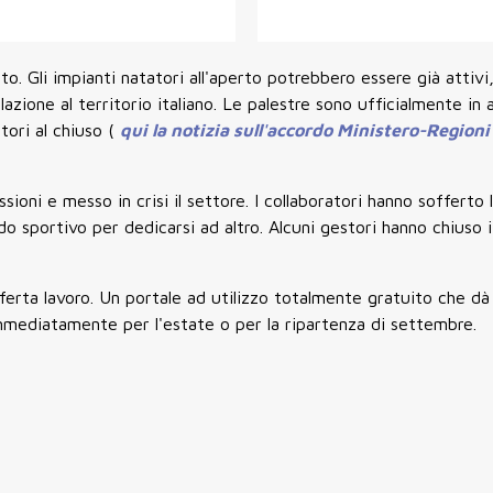
to. Gli impianti natatori all'aperto potrebbero essere già attivi
zione al territorio italiano. Le palestre sono ufficialmente in a
tori al chiuso (
qui la notizia sull'accordo Ministero-Region
ioni e messo in crisi il settore. I collaboratori hanno sofferto 
sportivo per dedicarsi ad altro. Alcuni gestori hanno chiuso i
ferta lavoro. Un portale ad utilizzo totalmente gratuito che dà 
mmediatamente per l'estate o per la ripartenza di settembre.