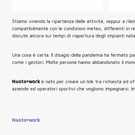
Stiamo vivendo la ripartenza delle attività, seppur a rilen
compatibilmente con le condizioni meteo, differenti in rela
discute ancora sui tempi di riapertura degli impianti nata
Una cosa è certa. Il disagio della pandemia ha fermato pass
come i gestori. Molte persone hanno abbandonato il mondo 
Nuoto•work
è nato per creare un link tra richiesta ed of
aziende ed operatori sportivi che vogliono impegnarsi. I
Nuoto•work