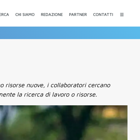
CHI SIAMO
REDAZIONE
PARTNER
CONTATTI
ERCA
 risorse nuove, i collaboratori cercano
nte la ricerca di lavoro o risorse.