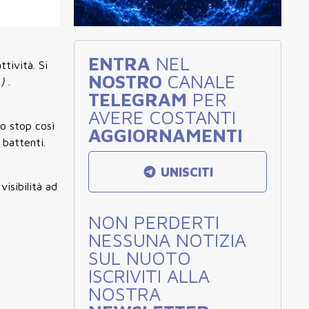
,
ENTRA
NEL
ttività. Si
NOSTRO
CANALE
i
)
.
TELEGRAM
PER
AVERE COSTANTI
lo stop così
AGGIORNAMENTI
 battenti.
UNISCITI
visibilità ad
NON PERDERTI
NESSUNA NOTIZIA
SUL NUOTO
ISCRIVITI ALLA
NOSTRA