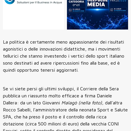
La politica è certamente meno appassionante dei risultati
agonistici o delle innovazioni didattiche, ma i movimenti
tellurici che stanno investendo i vertici dello sport italiano
sono destinati ad avere ripercussioni fino alla base, ed è
quindi opportuno tenersi aggiornati.
Se vi siete persi gli ultimi sviluppi, il Corriere della Sera
pubblica un riassunto molto efficace a firma Daniele
Dallera: da un lato Giovanni
Malagò (nella foto),
dall'altra
Rocco Sabelli, l'amministratore della neonata Sport e Salute
SPA, che ha preso il posto e il controllo della ricca
dotazione (circa 500 milioni di euro) della vecchia CONI
Servizi, sotto il controllo diretto della presidenza del