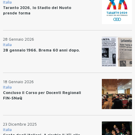
Italia
Taranto 2026, lo Stadio del Nuoto
prende forma
28 Gennaio 2026
Italia
28 gennaio 1966. Brema 60 anni dopo.
18 Gennaio 2026
Italia
Concluso il Corso per Docenti Regionali
FIN-SNaQ
23 Dicembre 2025
Italia
Canto degli Italiani. A rischio il 'SÌ' alla