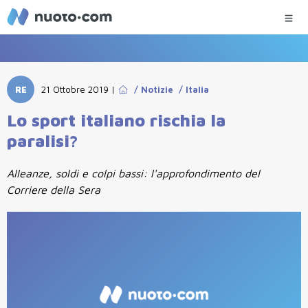
RE
21 Ottobre 2019
|
/
Notizie
/
Italia
Lo sport italiano rischia la
paralisi?
Alleanze, soldi e colpi bassi: l'approfondimento del
Corriere della Sera