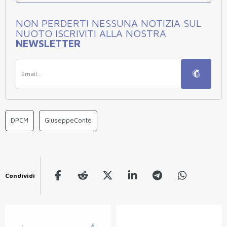
NON PERDERTI NESSUNA NOTIZIA SUL
NUOTO ISCRIVITI ALLA NOSTRA
NEWSLETTER
DPCM
GiuseppeConte
Condividi