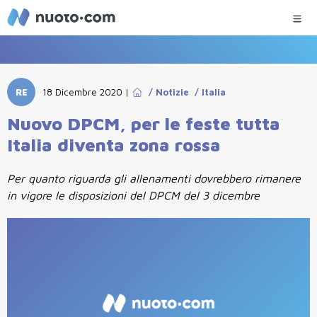
RE
18 Dicembre 2020
|
/
Notizie
/
Italia
Nuovo DPCM, per le feste tutta
Italia diventa zona rossa
Per quanto riguarda gli allenamenti dovrebbero rimanere
in vigore le disposizioni del DPCM del 3 dicembre