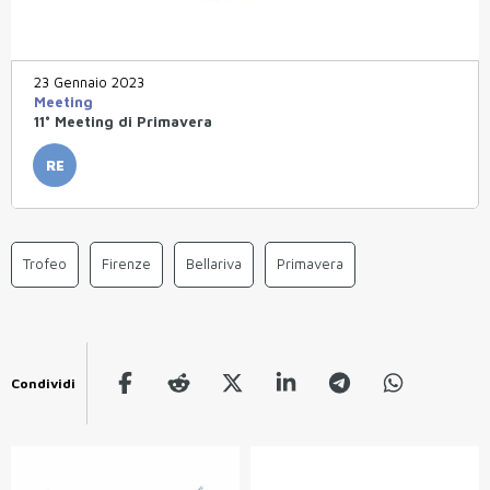
23 Gennaio 2023
Meeting
11° Meeting di Primavera
RE
Trofeo
Firenze
Bellariva
Primavera
Condividi