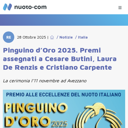
RE
28 Ottobre 2025
|
/
Notizie
/
Italia
Pinguino d’Oro 2025. Premi
assegnati a Cesare Butini, Laura
De Renzis e Cristiano Carpente
La cerimonia l'11 novembre ad Avezzano