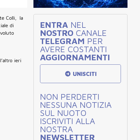
e Colli, la
ENTRA
NEL
iale di
NOSTRO
CANALE
 voluto
TELEGRAM
PER
AVERE COSTANTI
AGGIORNAMENTI
altro ieri
UNISCITI
NON PERDERTI
NESSUNA NOTIZIA
SUL NUOTO
ISCRIVITI ALLA
NOSTRA
NEWSLETTER