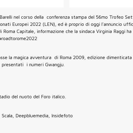
arelli nel corso della conferenza stampa del 56mo Trofeo Sett
nati Europei 2022 (LEN), ed è proprio di oggi l'annuncio uffic
i Roma Capitale, informazione che la sindaca Virginia Raggi ha
. #roadtorome2022
iasse la magica avventura di Roma 2009, edizione dimenticata l’
o presentati i numeri Gwangju.
dio del nuoto del Foro italico.
 Scala, Deepbluemedia, Insidefoto