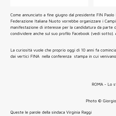
Come annunciato a fine giugno dal presidente FIN Paolo B
Federazione Italiana Nuoto vorrebbe organizzare i Campio
manifestazione di interesse per la candidatura da parte d
condividere anche sul suo profilo Facebook (vedi sotto)
La curiosità vuole che proprio oggi di 10 anni fa cominc
dai vertici FINA nella conferenza stampa in cui venivan
ROMA - Lo sta
Photo © Giorgio
Queste le parole della sindaca Virginia Raggi