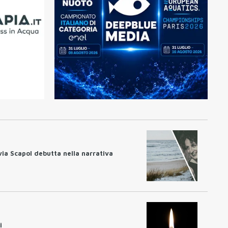
lvia Scapol debutta nella narrativa
i