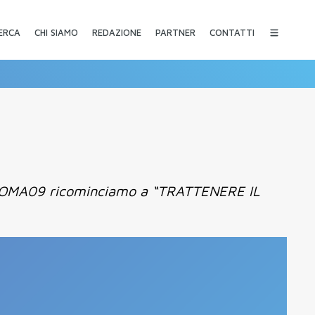
CHI SIAMO
REDAZIONE
PARTNER
CONTATTI
ERCA
dopo ROMA09 ricominciamo a “TRATTENERE IL