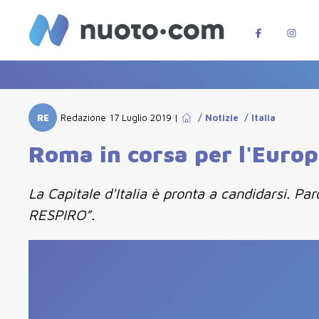
RE
Redazione
17 Luglio 2019
|
/
Notizie
/
Italia
Roma in corsa per l'Euro
La Capitale d'Italia è pronta a candidarsi. 
RESPIRO”.