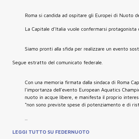
Roma si candida ad ospitare gli Europei di Nuoto d
La Capitale d'Italia vuole confermarsi protagonista 
Siamo pronti alla sfida per realizzare un evento soste
Segue estratto del comunicato federale.
Con una memoria firmata dalla sindaca di Roma Capit
l'importanza dell'evento European Aquatics Champio
nuoto in acque libere, e manifesta il proprio inter
“non sono previste spese di potenziamento e di ris
...
LEGGI TUTTO SU FEDERNUOTO