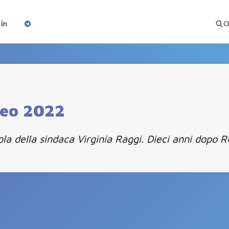
C
peo 2022
Parola della sindaca Virginia Raggi. Dieci anni 