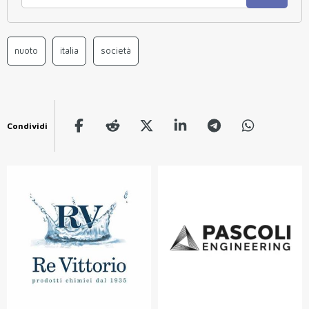
nuoto
italia
società
Condividi