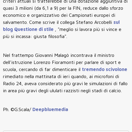
criteri attuali si tratterebbe di una dotazione aggiuntiva di
quasi 3 milioni (da 6,1 a 9) per la FIN, reduce dallo sforzo
economico e organizzativo dei Campionati europei di
salvamento. Come scrive il collega Stefano Arcobelli
sul
blog Questione di stile
, "meglio si lavora più si vince e
più si incassa: giusta filosofia".
Nel frattempo Giovanni Malagò incontrava il ministro
dell'istruzione Lorenzo Fioramonti per parlare di sport e
scuola, cercando di far dimenticare il
tremendo scivolone
rimediato nella mattinata di ieri quando, ai microfoni di
Radio 24, aveva considerato più gravi le simulazioni di fallo
in area più gravi degli ululati razzisti negli stadi di calcio.
Ph. ©G.Scala/
Deepbluemedia