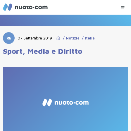
RE
07 Settembre 2019
|
/
Notizie
/
Italia
Sport, Media e Diritto