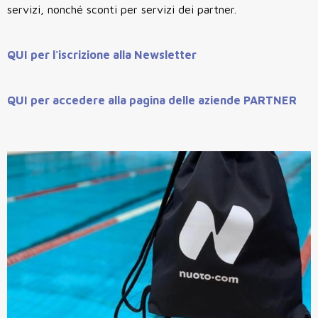
servizi, nonché sconti per servizi dei partner.
QUI per l'iscrizione alla Newsletter
QUI per accedere alla pagina delle aziende PARTNER