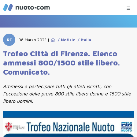
RE
08 Marzo 2023
|
/
Notizie
/
Italia
Trofeo Città di Firenze. Elenco
ammessi 800/1500 stile libero.
Comunicato.
Ammessi a partecipare tutti gli atleti iscritti, con
l'eccezione delle prove 800 stile libero donne e 1500 stile
libero uomini.