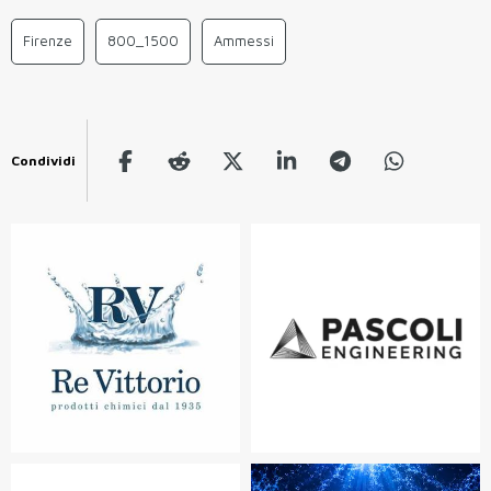
Firenze
800_1500
Ammessi
Condividi