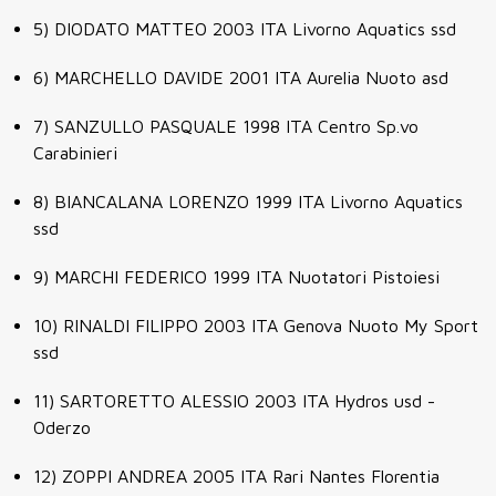
5)
DIODATO MATTEO
2003
ITA
Livorno Aquatics ssd
6)
MARCHELLO DAVIDE
2001
ITA
Aurelia Nuoto asd
7)
SANZULLO PASQUALE
1998
ITA
Centro Sp.vo
Carabinieri
8)
BIANCALANA LORENZO
1999
ITA
Livorno Aquatics
ssd
9)
MARCHI FEDERICO
1999
ITA
Nuotatori Pistoiesi
10)
RINALDI FILIPPO
2003
ITA
Genova Nuoto My Sport
ssd
11)
SARTORETTO ALESSIO
2003
ITA
Hydros usd -
Oderzo
12)
ZOPPI ANDREA
2005
ITA
Rari Nantes Florentia