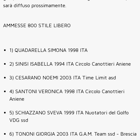
sarà diffuso prossimamente.
AMMESSE 800 STILE LIBERO
1)
QUADARELLA SIMONA
1998
ITA
2)
SINISI ISABELLA
1994
ITA
Circolo Canottieri Aniene
3)
CESARANO NOEMI
2003
ITA
Time Limit asd
4)
SANTONI VERONICA
1998
ITA
Circolo Canottieri
Aniene
5)
SCHIAZZANO SVEVA
1999
ITA
Nuotatori del Golfo
VDG ssd
6)
TONONI GIORGIA
2003
ITA
G.A.M. Team ssd - Brescia