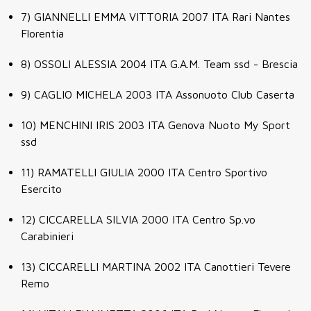
7)
GIANNELLI EMMA VITTORIA
2007
ITA
Rari Nantes
Florentia
8)
OSSOLI ALESSIA
2004
ITA
G.A.M. Team ssd - Brescia
9)
CAGLIO MICHELA
2003
ITA
Assonuoto Club Caserta
10)
MENCHINI IRIS
2003
ITA
Genova Nuoto My Sport
ssd
11)
RAMATELLI GIULIA
2000
ITA
Centro Sportivo
Esercito
12)
CICCARELLA SILVIA
2000
ITA
Centro Sp.vo
Carabinieri
13)
CICCARELLI MARTINA
2002
ITA
Canottieri Tevere
Remo