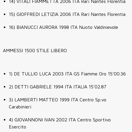
14)
VITALI FIAMMETTA
2006
ITA
Rari Nantes Florentia
15)
GIOFFREDI LETIZIA
2006
ITA
Rari Nantes Florentia
16)
BIANUCCI AURORA
1998
ITA
Nuoto Valdinievole
AMMESSI 1500 STILE LIBERO
1)
DE TULLIO LUCA
2003
ITA
GS Fiamme Oro
15'00.36
2)
DETTI GABRIELE
1994
ITA
ITALIA
15'02.87
3)
LAMBERTI MATTEO
1999
ITA
Centro Sp.vo
Carabinieri
4)
GIOVANNONI IVAN
2002
ITA
Centro Sportivo
Esercito