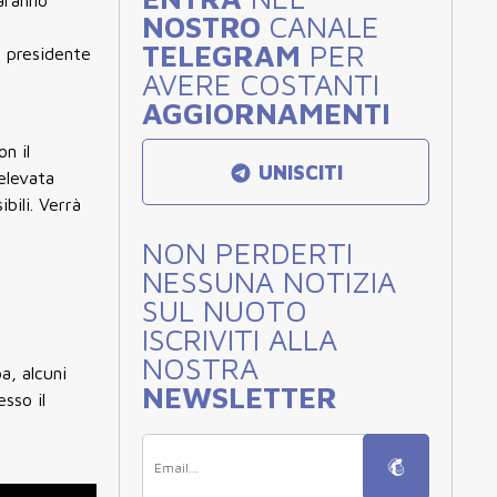
Saranno
NOSTRO
CANALE
TELEGRAM
PER
i presidente
AVERE COSTANTI
AGGIORNAMENTI
n il
UNISCITI
'elevata
bili. Verrà
NON PERDERTI
NESSUNA NOTIZIA
SUL NUOTO
ISCRIVITI ALLA
NOSTRA
a, alcuni
NEWSLETTER
sso il