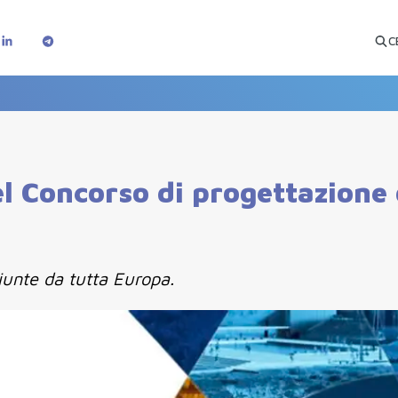
C
l Concorso di progettazione 
iunte da tutta Europa.