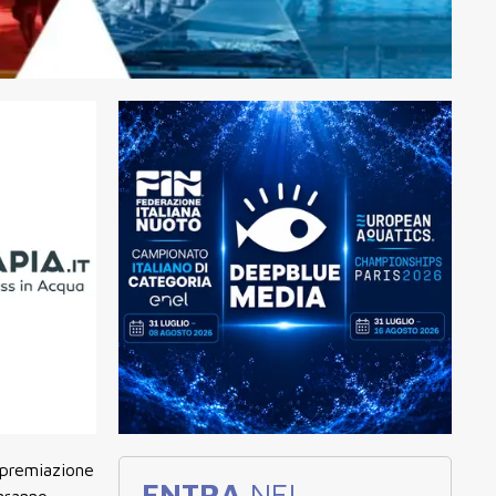
 premiazione
ENTRA
NEL