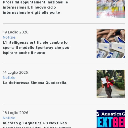
Prossimi appuntamentI nazionali e
internazionali. Il nuovo ciclo
internazionale è già alle porte
19 Luglio 2026
Notizie
L'intelligenza artificiale cambia lo
sport: il modello Sportway che può
ispirare anche il nuoto
14 Luglio 2026
Notizie
La dottoressa Simona Quadarella.
18 Luglio 2026
Notizie
In corso gli Aquatics GB Next Gen