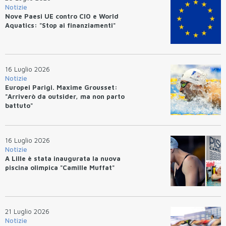
Notizie
Nove Paesi UE contro CIO e World
Aquatics: "Stop ai finanziamenti"
16 Luglio 2026
Notizie
Europei Parigi. Maxime Grousset:
"Arriverò da outsider, ma non parto
battuto"
16 Luglio 2026
Notizie
A Lille è stata inaugurata la nuova
piscina olimpica "Camille Muffat"
21 Luglio 2026
Notizie