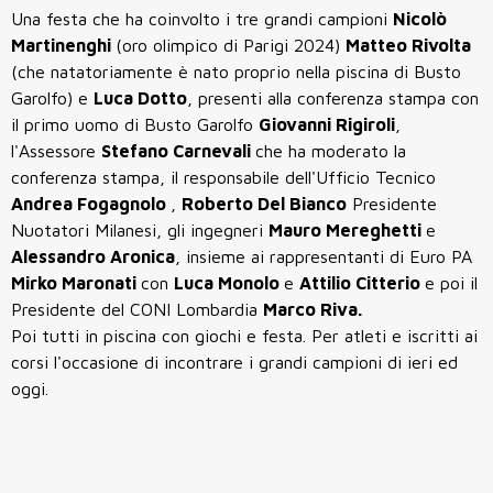
Una festa che ha coinvolto i tre grandi campioni
Nicolò
Martinenghi
(oro olimpico di Parigi 2024)
Matteo Rivolta
(che natatoriamente è nato proprio nella piscina di Busto
Garolfo) e
Luca Dotto
, presenti alla conferenza stampa con
il primo uomo di Busto Garolfo
Giovanni Rigiroli
,
l'Assessore
Stefano Carnevali
che ha moderato la
conferenza stampa, il responsabile dell'Ufficio Tecnico
Andrea Fogagnolo
,
Roberto Del Bianco
Presidente
Nuotatori Milanesi, gli ingegneri
Mauro Mereghetti
e
Alessandro Aronica
, insieme ai rappresentanti di Euro PA
Mirko Maronati
con
Luca Monolo
e
Attilio Citterio
e poi il
Presidente del CONI Lombardia
Marco Riva.
Poi tutti in piscina con giochi e festa. Per atleti e iscritti ai
corsi l'occasione di incontrare i grandi campioni di ieri ed
oggi.