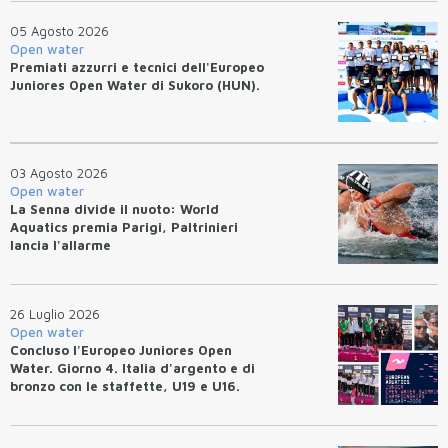
05 Agosto 2026
Open water
Premiati azzurri e tecnici dell'Europeo
Juniores Open Water di Sukoro (HUN).
03 Agosto 2026
Open water
La Senna divide il nuoto: World
Aquatics premia Parigi, Paltrinieri
lancia l'allarme
26 Luglio 2026
Open water
Concluso l'Europeo Juniores Open
Water. Giorno 4. Italia d'argento e di
bronzo con le staffette, U19 e U16.
Azzurri terzi nel medagliere.