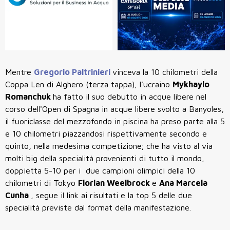
Mentre
Gregorio Paltrinieri
vinceva la 10 chilometri della
Coppa Len di Alghero (terza tappa), l'ucraino
Mykhaylo
Romanchuk
ha fatto il suo debutto in acque libere nel
corso dell'Open di Spagna in acque libere svolto a Banyoles,
il fuoriclasse del mezzofondo in piscina ha preso parte alla 5
e 10 chilometri piazzandosi rispettivamente secondo e
quinto, nella medesima competizione; che ha visto al via
molti big della specialità provenienti di tutto il mondo,
doppietta 5-10 per i due campioni olimpici della 10
chilometri di Tokyo
Florian Weelbrock
e
Ana Marcela
Cunha
, segue il link ai risultati e la top 5 delle due
specialità previste dal format della manifestazione.