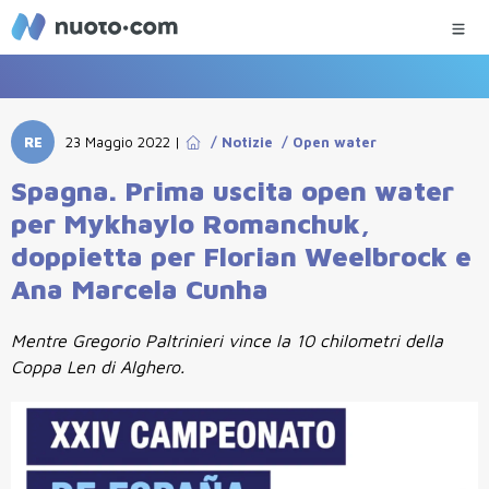
RE
23 Maggio 2022
|
/
Notizie
/
Open water
Spagna. Prima uscita open water
per Mykhaylo Romanchuk,
doppietta per Florian Weelbrock e
Ana Marcela Cunha
Mentre Gregorio Paltrinieri vince la 10 chilometri della
Coppa Len di Alghero.