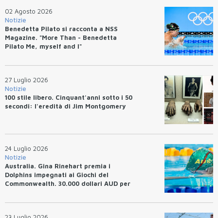
02 Agosto 2026
Notizie
Benedetta Pilato si racconta a NSS
Magazine. "More Than - Benedetta
Pilato Me, myself and I"
27 Luglio 2026
Notizie
100 stile libero. Cinquant'anni sotto i 50
secondi: l'eredità di Jim Montgomery
24 Luglio 2026
Notizie
Australia. Gina Rinehart premia i
Dolphins impegnati ai Giochi del
Commonwealth. 30.000 dollari AUD per
un WR.
23 Luglio 2026