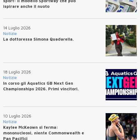
sport: il modello Sportway che può
ispirare anche il nuoto
14 Luglio 2026
Notizie
La dottoressa Simona Quadarella.
18 Luglio 2026
Notizie
In corso gli Aquatics GB Next Gen
Championships 2026. Primi vincitori.
10 Luglio 2026
Notizie
Kaylee McKeown si ferma:
mononucleosi, niente Commonwealth e
Pan Pacifici