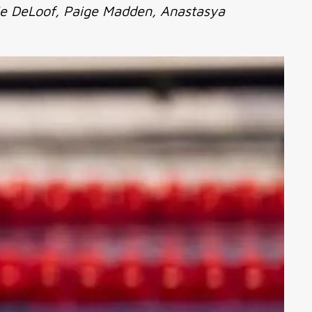
ie DeLoof, Paige Madden, Anastasya