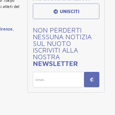
 di Tokyo
 atleti del
UNISCITI
NON PERDERTI
Firenze,
NESSUNA NOTIZIA
SUL NUOTO
ISCRIVITI ALLA
NOSTRA
NEWSLETTER