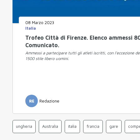
08 Marzo 2023
Italia
Trofeo Città di Firenze. Elenco ammessi 80
Comunicato.
Ammessi a partecipare tutti gli atleti iscritti, con l'eccezione d
1500 stile libero uomini.
RE
Redazione
ungheria
Australia
italia
francia
gare
compe