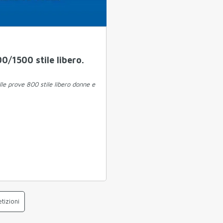
0/1500 stile libero.
elle prove 800 stile libero donne e
tizioni