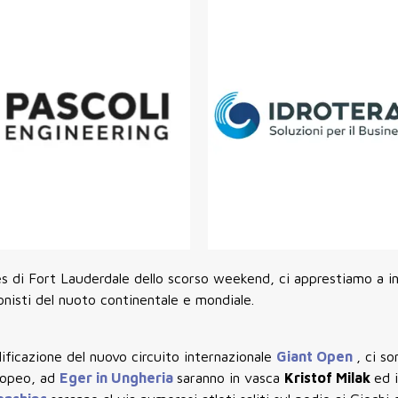
es di Fort Lauderdale dello scorso weekend, ci apprestiamo a in
onisti del nuoto continentale e mondiale.
lificazione del nuovo circuito internazionale
Giant Open
, ci so
uropeo, ad
Eger in Ungheria
saranno in vasca
Kristof Milak
ed 