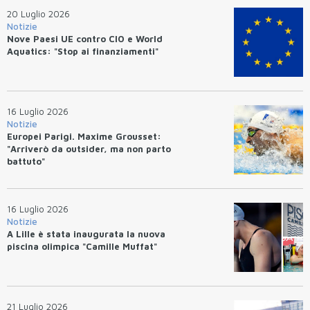
20 Luglio 2026
Notizie
Nove Paesi UE contro CIO e World
Aquatics: "Stop ai finanziamenti"
16 Luglio 2026
Notizie
Europei Parigi. Maxime Grousset:
"Arriverò da outsider, ma non parto
battuto"
16 Luglio 2026
Notizie
A Lille è stata inaugurata la nuova
piscina olimpica "Camille Muffat"
21 Luglio 2026