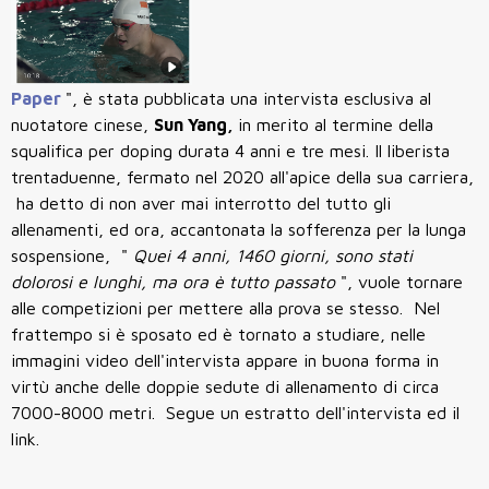
Paper
", è stata pubblicata una intervista esclusiva al
nuotatore cinese,
Sun Yang,
in merito al termine della
squalifica per doping durata 4 anni e tre mesi. Il liberista
trentaduenne, fermato nel 2020 all'apice della sua carriera,
ha detto di non aver mai interrotto del tutto gli
allenamenti, ed ora, accantonata la sofferenza per la lunga
sospensione, "
Quei 4 anni, 1460 giorni, sono stati
dolorosi e lunghi, ma ora è tutto passato
", vuole tornare
alle competizioni per mettere alla prova se stesso. Nel
frattempo si è sposato ed è tornato a studiare, nelle
immagini video dell'intervista appare in buona forma in
virtù anche delle doppie sedute di allenamento di circa
7000-8000 metri. Segue un estratto dell'intervista ed il
link.