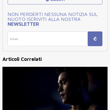
NON PERDERTI NESSUNA NOTIZIA SUL
NUOTO ISCRIVITI ALLA NOSTRA
NEWSLETTER
Articoli Correlati