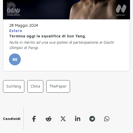
28 Maggio 2024
Estero
Termina oggi la squalifica di Sun Yang.
Nulla in merito ad una sua ipotesi di partecipazione ai Giochi
Olimpici di Parigi.
RE
SunYang
China
ThePaper
Condividi