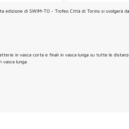
ta edizione di SWIM-TO - Trofeo Città di Torino si svolgerà dal
tterie in vasca corta e finali in vasca lunga su tutte le distanz
n vasca lunga.