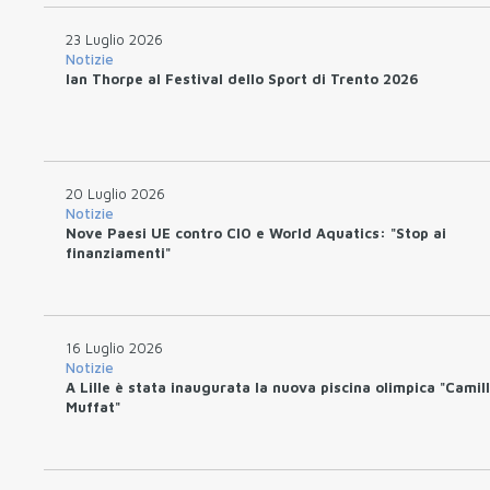
23 Luglio 2026
Notizie
Ian Thorpe al Festival dello Sport di Trento 2026
20 Luglio 2026
Notizie
Nove Paesi UE contro CIO e World Aquatics: "Stop ai
finanziamenti"
16 Luglio 2026
Notizie
A Lille è stata inaugurata la nuova piscina olimpica "Camil
Muffat"