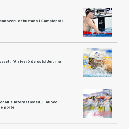
annover: debuttano i Campionati
usset: "Arriverò da outsider, ma
nali e internazionali. Il nuovo
le porte