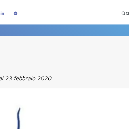
C
 al 23 febbraio 2020.