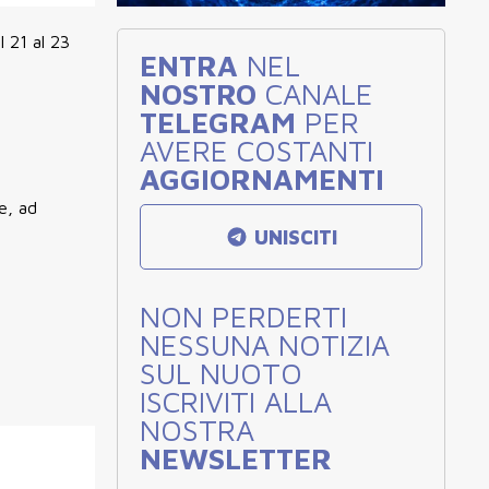
 21 al 23
ENTRA
NEL
NOSTRO
CANALE
TELEGRAM
PER
AVERE COSTANTI
AGGIORNAMENTI
e, ad
UNISCITI
NON PERDERTI
NESSUNA NOTIZIA
SUL NUOTO
ISCRIVITI ALLA
NOSTRA
NEWSLETTER