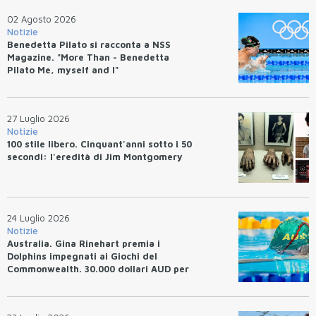
02 Agosto 2026
Notizie
Benedetta Pilato si racconta a NSS
Magazine. "More Than - Benedetta
Pilato Me, myself and I"
27 Luglio 2026
Notizie
100 stile libero. Cinquant'anni sotto i 50
secondi: l'eredità di Jim Montgomery
24 Luglio 2026
Notizie
Australia. Gina Rinehart premia i
Dolphins impegnati ai Giochi del
Commonwealth. 30.000 dollari AUD per
un WR.