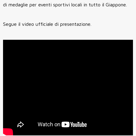
di medaglie per eventi sportivi locali in tutto il Giappone.
Segue il video ufficiale di presentazione.