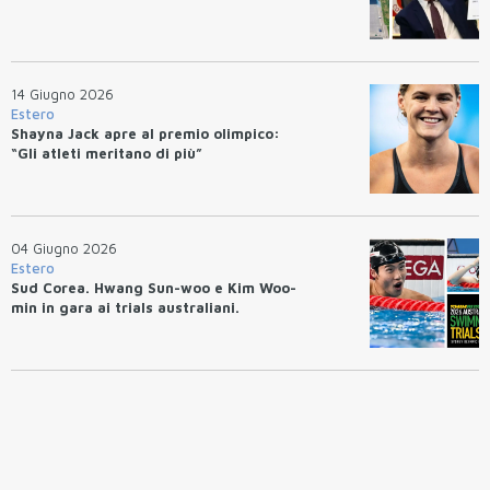
14 Giugno 2026
Estero
Shayna Jack apre al premio olimpico:
“Gli atleti meritano di più”
04 Giugno 2026
Estero
Sud Corea. Hwang Sun-woo e Kim Woo-
min in gara ai trials australiani.