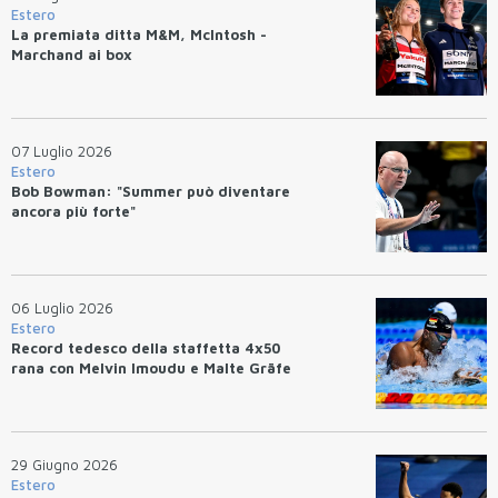
Estero
La premiata ditta M&M, McIntosh -
Marchand ai box
07 Luglio 2026
Estero
Bob Bowman: "Summer può diventare
ancora più forte"
06 Luglio 2026
Estero
Record tedesco della staffetta 4x50
rana con Melvin Imoudu e Malte Gräfe
29 Giugno 2026
Estero