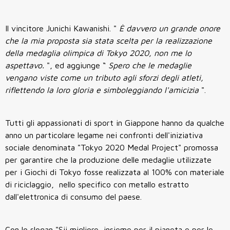
Il vincitore Junichi Kawanishi. "
È davvero un grande onore
che la mia proposta sia stata scelta per la realizzazione
della medaglia olimpica di Tokyo 2020, non me lo
aspettavo.
", ed aggiunge “
Spero che le medaglie
vengano viste come un tributo agli sforzi degli atleti,
riflettendo la loro gloria e simboleggiando l'amicizia
".
Tutti gli appassionati di sport in Giappone hanno da qualche
anno un particolare legame nei confronti dell'iniziativa
sociale denominata "Tokyo 2020 Medal Project" promossa
per garantire che la produzione delle medaglie utilizzate
per i Giochi di Tokyo fosse realizzata al 100% con materiale
di riciclaggio, nello specifico con metallo estratto
dall'elettronica di consumo del paese.
Con lo slogan "Sii migliore, insieme per il pianeta e per le