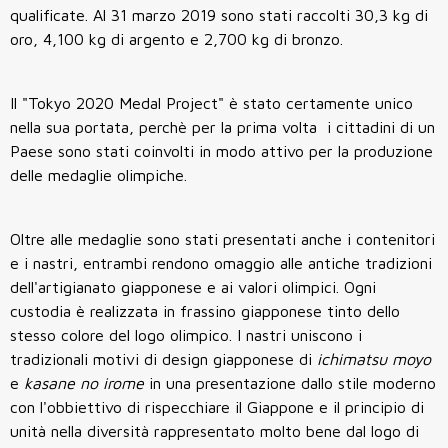
qualificate. Al 31 marzo 2019 sono stati raccolti 30,3 kg di
oro, 4,100 kg di argento e 2,700 kg di bronzo.
Il "Tokyo 2020 Medal Project" è stato certamente unico
nella sua portata, perchè per la prima volta i cittadini di un
Paese sono stati coinvolti in modo attivo per la produzione
delle medaglie olimpiche.
Oltre alle medaglie sono stati presentati anche i contenitori
e i nastri, entrambi rendono omaggio alle antiche tradizioni
dell'artigianato giapponese e ai valori olimpici. Ogni
custodia è realizzata in frassino giapponese tinto dello
stesso colore del logo olimpico. I nastri uniscono i
tradizionali motivi di design giapponese di
ichimatsu
moyo
e
kasane
no irome
in una presentazione dallo stile moderno
con l'obbiettivo di rispecchiare il Giappone e il principio di
unità nella diversità rappresentato molto bene dal logo di