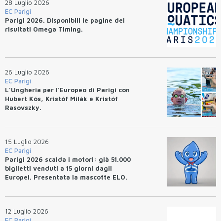
28 Luglio 2026
EC Parigi
Parigi 2026. Disponibili le pagine dei
risultati Omega Timing.
26 Luglio 2026
EC Parigi
L'Ungheria per l'Europeo di Parigi con
Hubert Kós, Kristóf Milák e Kristóf
Rasovszky.
15 Luglio 2026
EC Parigi
Parigi 2026 scalda i motori: già 51.000
biglietti venduti a 15 giorni dagli
Europei. Presentata la mascotte ELO.
12 Luglio 2026
EC Parigi