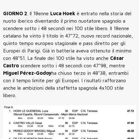
GIORNO 2
. Il 18enne
Luca Hoek
è entrato nella storia del
nuoto iberico diventando il primo nuotatore spagnolo a
scendere sotto i 48 secondi nei 100 stile libero. Il 18enne
catalano ha vinto il titolo in 47"72, nuovo record nazionale,
quinto tempo europeo stagionale e pass diretto per gli
Europei di Parigi. Già in batteria aveva ottenuto il minimo
con 48"51. La finale dei 100 stile ha visto anche
César
Castro
scendere sotto i 48 secondi con 47"98, mentre
Miguel Pérez-Godoy
ha chiuso terzo in 48"38, entrambi
con il tempo limite per gli Europei. I risultati rafforzano
anche le ambizioni della staffetta spagnola 4x100 stile
libero.