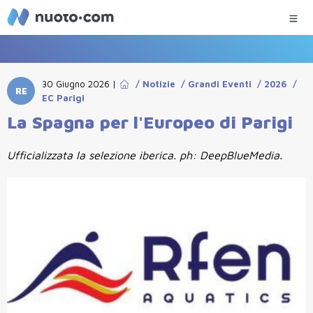
30 Giugno 2026
|
/
Notizie
/
Grandi Eventi
/
2026
/
RE
EC Parigi
La Spagna per l'Europeo di Parigi
Ufficializzata la selezione iberica. ph: DeepBlueMedia.