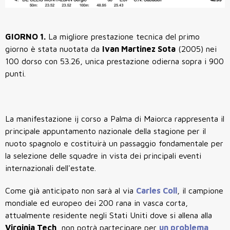
GIORNO 1.
La migliore prestazione tecnica del primo
giorno è stata nuotata da
Ivan Martinez Sota
(2005) nei
100 dorso
con
53.26
, unica prestazione odierna sopra i 900
punti.
La manifestazione ij corso a Palma di Maiorca rappresenta il
principale appuntamento nazionale della stagione per il
nuoto spagnolo e costituirà un passaggio fondamentale per
la selezione delle squadre in vista dei principali eventi
internazionali dell'estate.
Come già anticipato non sarà al via
Carles Coll
, il campione
mondiale ed europeo dei 200 rana in vasca corta,
attualmente residente negli Stati Uniti dove si allena alla
Virginia Tech
, non potrà partecipare per
un problema