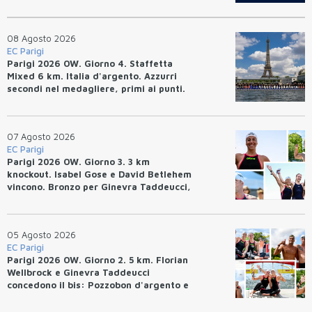
08 Agosto 2026
EC Parigi
Parigi 2026 OW. Giorno 4. Staffetta
Mixed 6 km. Italia d'argento. Azzurri
secondi nel medagliere, primi ai punti.
07 Agosto 2026
EC Parigi
Parigi 2026 OW. Giorno 3. 3 km
knockout. Isabel Gose e David Betlehem
vincono. Bronzo per Ginevra Taddeucci,
quarto Greg Paltrinieri.
05 Agosto 2026
EC Parigi
Parigi 2026 OW. Giorno 2. 5 km. Florian
Wellbrock e Ginevra Taddeucci
concedono il bis: Pozzobon d'argento e
Paltrinieri di bronzo. Italia prima nel
medagliere.