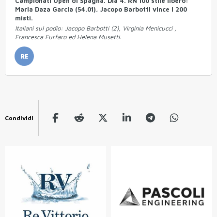
Campionati Open di Spagna. Dia 4. RN 100 stile libero:
Maria Daza Garcia (54.01), Jacopo Barbotti vince i 200
misti.
Italiani sul podio: Jacopo Barbotti (2), Virginia Menicucci ,
Francesca Furfaro ed Helena Musetti.
RE
Condividi