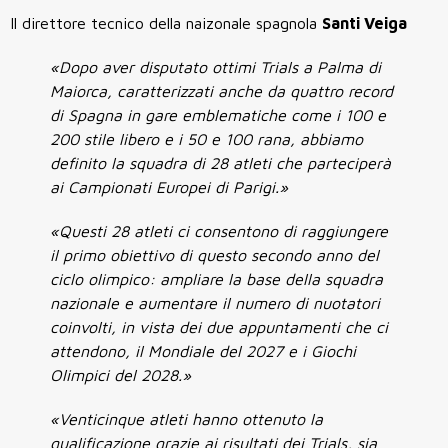
Il direttore tecnico della naizonale spagnola
Santi Veiga
«Dopo aver disputato ottimi Trials a Palma di
Maiorca, caratterizzati anche da quattro record
di Spagna in gare emblematiche come i 100 e
200 stile libero e i 50 e 100 rana, abbiamo
definito la squadra di 28 atleti che parteciperà
ai Campionati Europei di Parigi.»
«Questi 28 atleti ci consentono di raggiungere
il primo obiettivo di questo secondo anno del
ciclo olimpico: ampliare la base della squadra
nazionale e aumentare il numero di nuotatori
coinvolti, in vista dei due appuntamenti che ci
attendono, il Mondiale del 2027 e i Giochi
Olimpici del 2028.»
«Venticinque atleti hanno ottenuto la
qualificazione grazie ai risultati dei Trials, sia