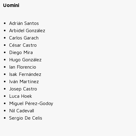
Uomini
Adrián Santos
Arbidel González
Carlos Garach
César Castro
Diego Mira
Hugo González
Ian Florencio
Isak Fernández
Iván Martínez
Josep Castro
Luca Hoek
Miguel Pérez-Godoy
Nil Cadevall
Sergio De Celis