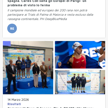
Spagna. Carles Coll salta gli Europei di Parigi: un
problema di visto lo ferma
Il campione mondiale ed europeo dei 200 rana non potrà
partecipare ai Trials di Palma di Maiorca e resta escluso dalla
rassegna continentale. PH:DeepBlueMedia
RE
14 Marzo 2026
Risultati