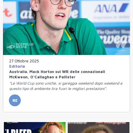
27 Ottobre 2025
Editoria
Australia. Mack Horton sui WR delle connazionali
McKweon, O'Callaghan e Pallister
"Le World Cup sono uniche, si gareggia weekend dopo weekend e
questo tipo di ambiente tira fuori le migliori prestazioni".
RE