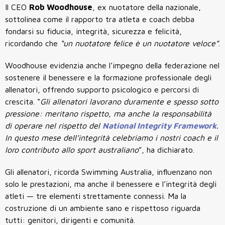
Il CEO
Rob Woodhouse
, ex nuotatore della nazionale,
sottolinea come il rapporto tra atleta e coach debba
fondarsi su fiducia, integrità, sicurezza e felicità,
ricordando che
“un nuotatore felice è un nuotatore veloce”
.
Woodhouse evidenzia anche l’impegno della federazione nel
sostenere il benessere e la formazione professionale degli
allenatori, offrendo supporto psicologico e percorsi di
crescita. “
Gli allenatori lavorano duramente e spesso sotto
pressione: meritano rispetto, ma anche la responsabilità
di operare nel rispetto del
National Integrity Framework
.
In questo mese dell’integrità celebriamo i nostri coach e il
loro contributo allo sport australiano
”, ha dichiarato.
Gli allenatori, ricorda Swimming Australia, influenzano non
solo le prestazioni, ma anche il benessere e l’integrità degli
atleti — tre elementi strettamente connessi. Ma la
costruzione di un ambiente sano e rispettoso riguarda
tutti: genitori, dirigenti e comunità.