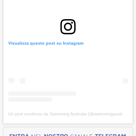
Visualizza questo post su Instagram
Un post condiviso da Swimming Australia (@swimmingaustralia)