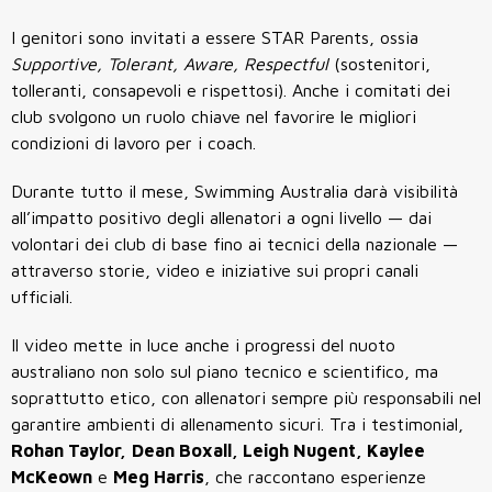
I genitori sono invitati a essere STAR Parents, ossia
Supportive, Tolerant, Aware, Respectful
(sostenitori,
tolleranti, consapevoli e rispettosi). Anche i comitati dei
club svolgono un ruolo chiave nel favorire le migliori
condizioni di lavoro per i coach.
Durante tutto il mese, Swimming Australia darà visibilità
all’impatto positivo degli allenatori a ogni livello — dai
volontari dei club di base fino ai tecnici della nazionale —
attraverso storie, video e iniziative sui propri canali
ufficiali.
Il video mette in luce anche i progressi del nuoto
australiano non solo sul piano tecnico e scientifico, ma
soprattutto etico, con allenatori sempre più responsabili nel
garantire ambienti di allenamento sicuri. Tra i testimonial,
Rohan Taylor,
Dean Boxall, Leigh Nugent, Kaylee
McKeown
e
Meg Harris
, che raccontano esperienze