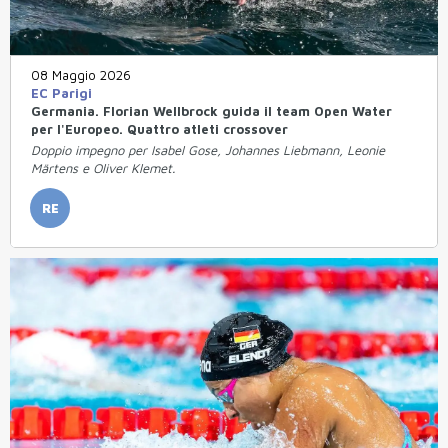
08 Maggio 2026
EC Parigi
Germania. Florian Wellbrock guida il team Open Water
per l'Europeo. Quattro atleti crossover
Doppio impegno per Isabel Gose, Johannes Liebmann, Leonie
Märtens e Oliver Klemet.
RE