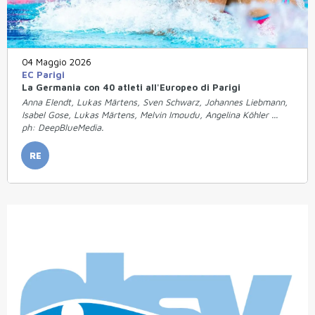
04 Maggio 2026
EC Parigi
La Germania con 40 atleti all'Europeo di Parigi
Anna Elendt, Lukas Märtens, Sven Schwarz, Johannes Liebmann,
Isabel Gose, Lukas Märtens, Melvin Imoudu, Angelina Köhler ...
ph: DeepBlueMedia.
RE