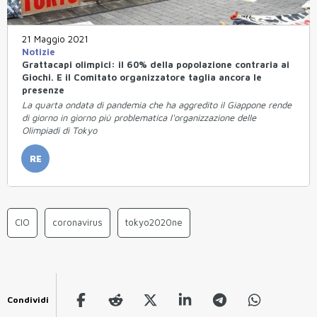
21 Maggio 2021
Notizie
Grattacapi olimpici: il 60% della popolazione contraria ai
Giochi. E il Comitato organizzatore taglia ancora le
presenze
La quarta ondata di pandemia che ha aggredito il Giappone rende
di giorno in giorno più problematica l'organizzazione delle
Olimpiadi di Tokyo
RE
CIO
coronavirus
tokyo2020ne
Condividi