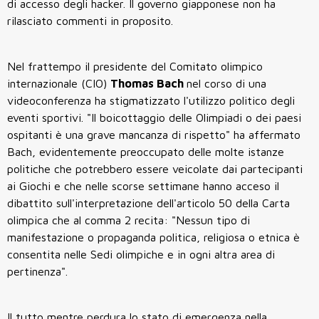
di accesso degli hacker. Il governo giapponese non ha
rilasciato commenti in proposito.
Nel frattempo il presidente del Comitato olimpico
internazionale (CIO)
Thomas Bach
nel corso di una
videoconferenza ha stigmatizzato l'utilizzo politico degli
eventi sportivi. "Il boicottaggio delle Olimpiadi o dei paesi
ospitanti è una grave mancanza di rispetto" ha affermato
Bach, evidentemente preoccupato delle molte istanze
politiche che potrebbero essere veicolate dai partecipanti
ai Giochi e che nelle scorse settimane hanno acceso il
dibattito sull'interpretazione dell'articolo 50 della Carta
olimpica che al comma 2 recita: "Nessun tipo di
manifestazione o propaganda politica, religiosa o etnica è
consentita nelle Sedi olimpiche e in ogni altra area di
pertinenza".
Il tutto mentre perdura lo stato di emergenza nella