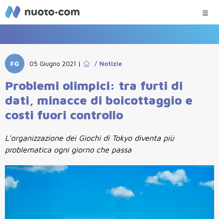
FG
05 Giugno 2021
|
/
Notizie
Problemi olimpici: tra furti di
dati, minacce di boicottaggio e
costi fuori controllo
L'organizzazione dei Giochi di Tokyo diventa più
problematica ogni giorno che passa