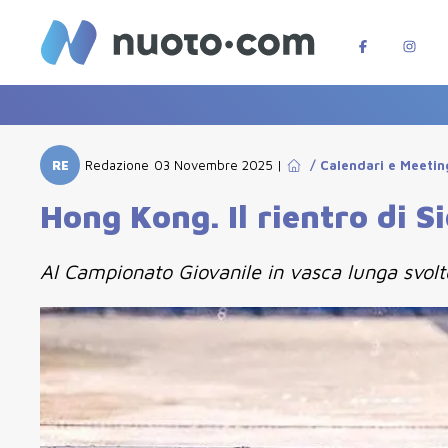
RE
Redazione
03 Novembre 2025
|
/
Calendari e Meetin
Hong Kong. Il rientro di 
Al Campionato Giovanile in vasca lunga svolt