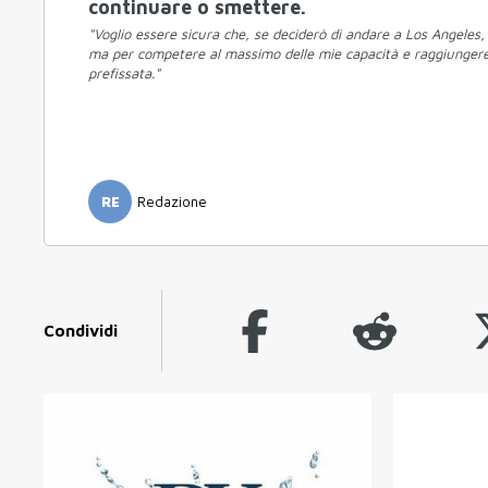
continuare o smettere.
"Voglio essere sicura che, se deciderò di andare a Los Angeles, 
ma per competere al massimo delle mie capacità e raggiungere 
prefissata."
RE
Redazione
Condividi