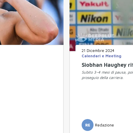
21 Dicembre 2024
Calendari e Meeting
Siobhan Haughey rif
Subito 3-4 mesi di pausa, poi 
proseguio della carriera.
RE
Redazione