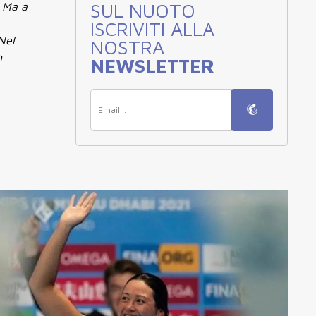
SUL NUOTO
. Ma a
ISCRIVITI ALLA
Nel
NOSTRA
n
NEWSLETTER