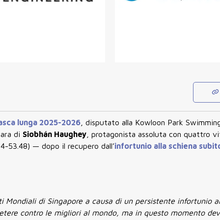
vasca lunga 2025-2026
, disputato alla
Kowloon Park Swimming
gara di
Siobhán Haughey
, protagonista assoluta con quattro vi
04-53.48) — dopo il recupero dall’
infortunio alla schiena subito
i Mondiali di Singapore a causa di un persistente infortunio al
petere contro le migliori al mondo, ma in questo momento dev