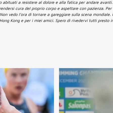
 abituati a resistere al dolore e alla fatica per andare avanti
 prendersi cura del proprio corpo e aspettare con pazienza. Per
Non vedo l’ora di tornare a gareggiare sulla scena mondiale. 
Hong Kong e per i miei amici. Spero di rivedervi tutti presto i