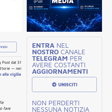
ENTRA
NEL
VEDI
NOSTRO
CANALE
TELEGRAM
PER
 Pool
dal 31
AVERE COSTANTI
ttorie — nei
AGGIORNAMENTI
 alla vigilia
UNISCITI
NON PERDERTI
la
NESSUNA NOTIZIA
o fare