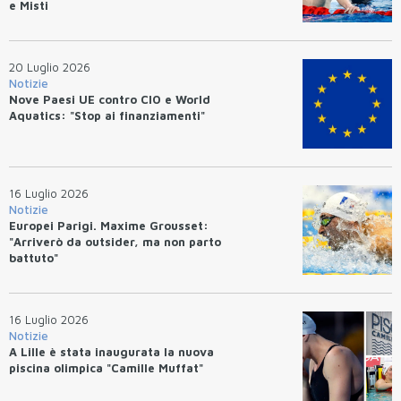
e Misti
20 Luglio 2026
Notizie
Nove Paesi UE contro CIO e World
Aquatics: "Stop ai finanziamenti"
16 Luglio 2026
Notizie
Europei Parigi. Maxime Grousset:
"Arriverò da outsider, ma non parto
battuto"
16 Luglio 2026
Notizie
A Lille è stata inaugurata la nuova
piscina olimpica "Camille Muffat"