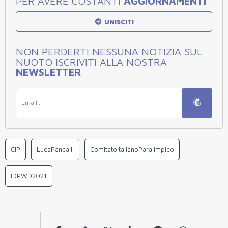
PER AVERE COSTANTI
AGGIORNAMENTI
UNISCITI
NON PERDERTI NESSUNA NOTIZIA SUL
NUOTO ISCRIVITI ALLA NOSTRA
NEWSLETTER
CIP
LucaPancalli
ComitatoItalianoParalimpico
IDPWD2021