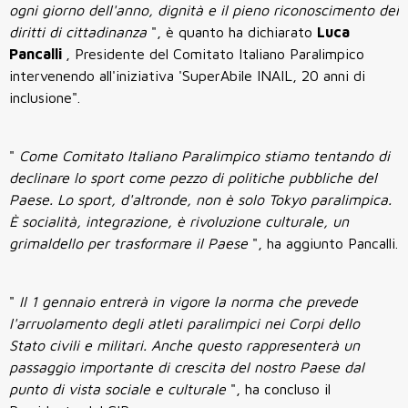
ogni giorno dell'anno, dignità e il pieno riconoscimento dei
diritti di cittadinanza
", è quanto ha dichiarato
Luca
Pancalli
, Presidente del Comitato Italiano Paralimpico
intervenendo all'iniziativa 'SuperAbile INAIL, 20 anni di
inclusione".
"
Come Comitato Italiano Paralimpico stiamo tentando di
declinare lo sport come pezzo di politiche pubbliche del
Paese. Lo sport, d'altronde, non è solo Tokyo paralimpica.
È socialità, integrazione, è rivoluzione culturale, un
grimaldello per trasformare il Paese
", ha aggiunto Pancalli.
"
Il 1 gennaio entrerà in vigore la norma che prevede
l'arruolamento degli atleti paralimpici nei Corpi dello
Stato civili e militari. Anche questo rappresenterà un
passaggio importante di crescita del nostro Paese dal
punto di vista sociale e culturale
", ha concluso il