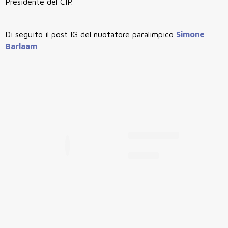
Presidente del CIP.
Di seguito il post IG del nuotatore paralimpico
Simone
Barlaam