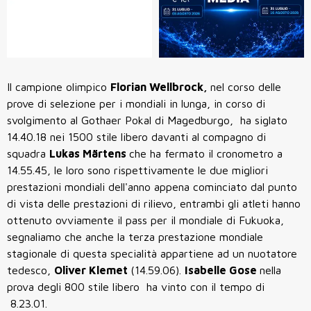
Il campione olimpico
Florian Wellbrock,
nel corso delle
prove di selezione per i mondiali in lunga, in corso di
svolgimento al Gothaer Pokal di Magedburgo, ha siglato
14.40.18 nei 1500 stile libero davanti al compagno di
squadra
Lukas Märtens
che ha fermato il cronometro a
14.55.45, le loro sono rispettivamente le due migliori
prestazioni mondiali dell'anno appena cominciato dal punto
di vista delle prestazioni di rilievo, entrambi gli atleti hanno
ottenuto ovviamente il pass per il mondiale di Fukuoka,
segnaliamo che anche la terza prestazione mondiale
stagionale di questa specialità appartiene ad un nuotatore
tedesco,
Oliver Klemet
(14.59.06).
Isabelle Gose
nella
prova degli 800 stile libero ha vinto con il tempo di
8.23.01.