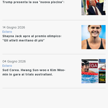
Trump presenta la sua "nuova piscina":
14 Giugno 2026
Estero
Shayna Jack apre al premio olimpico:
“Gli atleti meritano di più”
04 Giugno 2026
Estero
Sud Corea. Hwang Sun-woo e Kim Woo-
min in gara ai trials australiani.