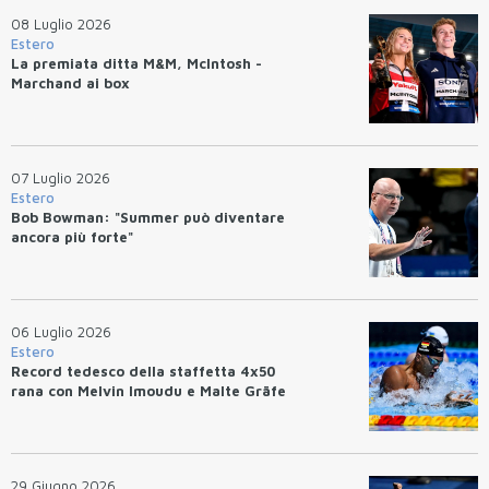
08 Luglio 2026
Estero
La premiata ditta M&M, McIntosh -
Marchand ai box
07 Luglio 2026
Estero
Bob Bowman: "Summer può diventare
ancora più forte"
06 Luglio 2026
Estero
Record tedesco della staffetta 4x50
rana con Melvin Imoudu e Malte Gräfe
29 Giugno 2026