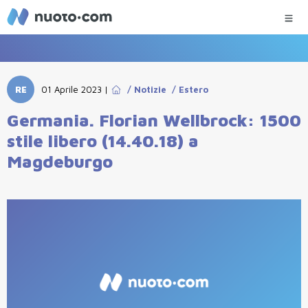
RE
01 Aprile 2023
|
/
Notizie
/
Estero
Germania. Florian Wellbrock: 1500
stile libero (14.40.18) a
Magdeburgo