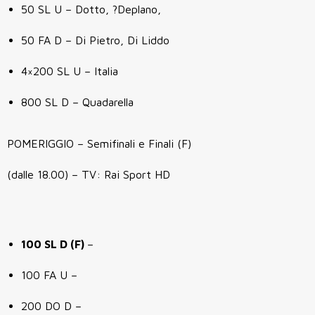
50 SL U – Dotto, ?Deplano,
50 FA D – Di Pietro, Di Liddo
4×200 SL U – Italia
800 SL D – Quadarella
POMERIGGIO – Semifinali e Finali (F)
(dalle 18.00) – TV: Rai Sport HD
100 SL D (F)
–
100 FA U –
200 DO D –