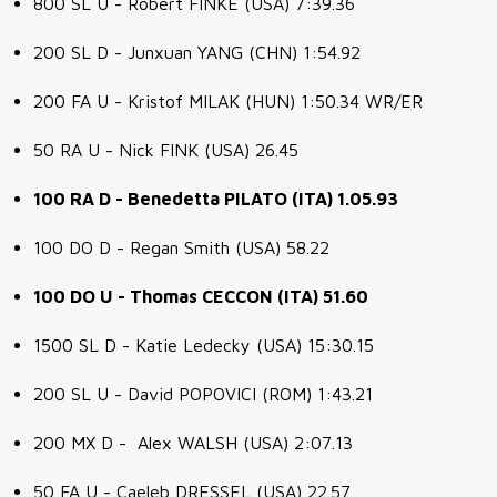
800 SL U - Robert FINKE (USA) 7:39.36
200 SL D - Junxuan YANG (CHN) 1:54.92
200 FA U - Kristof MILAK (HUN) 1:50.34 WR/ER
50 RA U - Nick FINK (USA) 26.45
100 RA D - Benedetta PILATO (ITA) 1.05.93
100 DO D - Regan Smith (USA) 58.22
100 DO U - Thomas CECCON (ITA) 51.60
1500 SL D - Katie Ledecky (USA) 15:30.15
200 SL U - David POPOVICI (ROM) 1:43.21
200 MX D - Alex WALSH (USA) 2:07.13
50 FA U - Caeleb DRESSEL (USA) 22.57