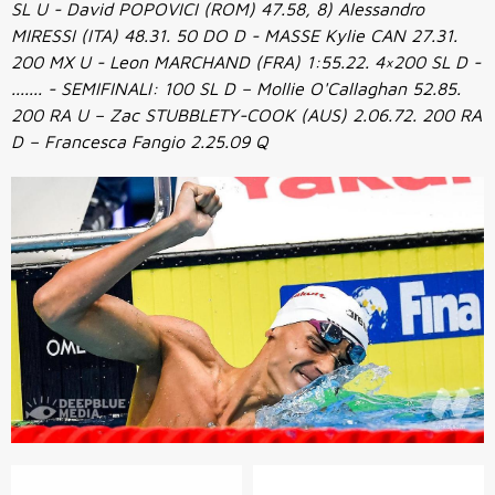
SL U - David POPOVICI (ROM) 47.58, 8) Alessandro
MIRESSI (ITA) 48.31. 50 DO D - MASSE Kylie CAN 27.31.
200 MX U - Leon MARCHAND (FRA) 1:55.22. 4×200 SL D -
....... - SEMIFINALI: 100 SL D – Mollie O'Callaghan 52.85.
200 RA U – Zac STUBBLETY-COOK (AUS) 2.06.72. 200 RA
D – Francesca Fangio 2.25.09 Q