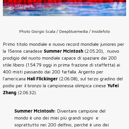
Photo Giorgio Scala / Deepbluemedia / Insidefoto
Primo titolo mondiale e nuovo record mondiale juniores per
la 15enne canadese
Summer McIntosh
(2.05.20), nuovo
prodigio del nuoto mondiale capace di spaziare dai 200
stile libero (1.54.79 oggi in prima frazione di staffetta) ai
400 misti passando dai 200 farfalla. Argento per
l'americana
Hali Flickinger
(2.06.08), sul terzo gradino del
podio per il bronzo la campionessa olimpica cinese
Yufei
Zhang
(2.06.32).
Summer McIntosh:
Diventare campione del
mondo è uno dei miei più grandi sogni e
soprattutto nei 200 delfino, perché è uno dei