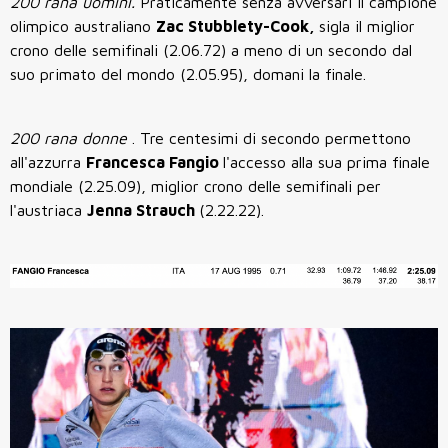
200 rana uomini.
Praticamente senza avversari il campione
olimpico australiano
Zac Stubblety-Cook,
sigla il miglior
crono delle semifinali (2.06.72) a meno di un secondo dal
suo primato del mondo (2.05.95), domani la finale.
200 rana donne
. Tre centesimi di secondo permettono
all'azzurra
Francesca Fangio
l'accesso alla sua prima finale
mondiale (2.25.09), miglior crono delle semifinali per
l'austriaca
Jenna Strauch
(2.22.22).