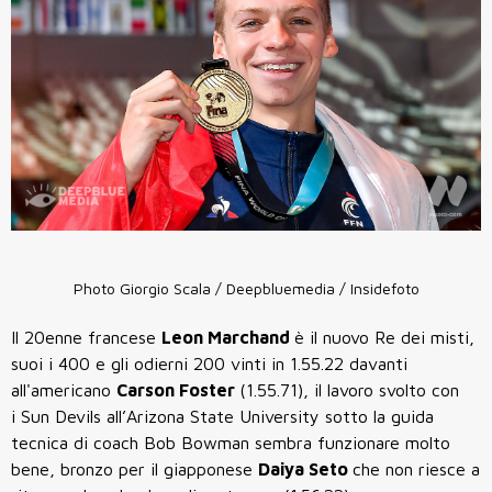
Photo Giorgio Scala / Deepbluemedia / Insidefoto
Il 20enne francese
Leon Marchand
è il nuovo Re dei misti,
suoi i 400 e gli odierni 200 vinti in 1.55.22 davanti
all'americano
Carson Foster
(1.55.71), il lavoro svolto con
i Sun Devils all’Arizona State University sotto la guida
tecnica di coach Bob Bowman sembra funzionare molto
bene, bronzo per il giapponese
Daiya Seto
che non riesce a