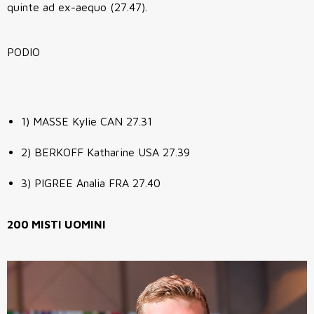
quinte ad ex-aequo (27.47).
PODIO
1) MASSE Kylie CAN 27.31
2) BERKOFF Katharine USA 27.39
3) PIGREE Analia FRA 27.40
200 MISTI UOMINI