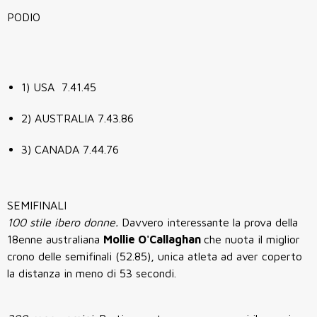
PODIO
1) USA 7.41.45
2) AUSTRALIA 7.43.86
3) CANADA 7.44.76
SEMIFINALI
100 stile ibero donne.
Davvero interessante la prova della
18enne australiana
Mollie O'Callaghan
che nuota il miglior
crono delle semifinali (52.85), unica atleta ad aver coperto
la distanza in meno di 53 secondi.