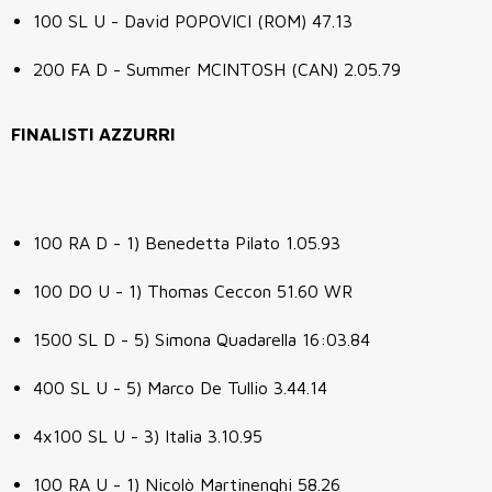
100 SL U - David POPOVICI (ROM) 47.13
200 FA D - Summer MCINTOSH (CAN) 2.05.79
FINALISTI AZZURRI
100 RA D - 1) Benedetta Pilato 1.05.93
100 DO U - 1) Thomas Ceccon 51.60 WR
1500 SL D - 5) Simona Quadarella 16:03.84
400 SL U - 5) Marco De Tullio 3.44.14
4x100 SL U - 3) Italia 3.10.95
100 RA U - 1) Nicolò Martinenghi 58.26