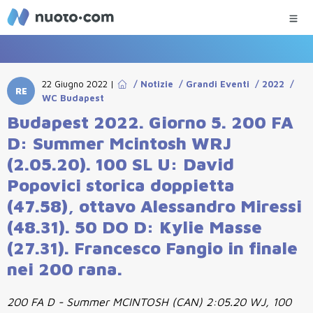
22 Giugno 2022
|
/
Notizie
/
Grandi Eventi
/
2022
/
RE
WC Budapest
Budapest 2022. Giorno 5. 200 FA
D: Summer Mcintosh WRJ
(2.05.20). 100 SL U: David
Popovici storica doppietta
(47.58), ottavo Alessandro Miressi
(48.31). 50 DO D: Kylie Masse
(27.31). Francesco Fangio in finale
nei 200 rana.
200 FA D - Summer MCINTOSH (CAN) 2:05.20 WJ, 100