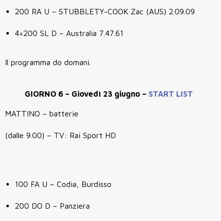
200 RA U – STUBBLETY-COOK Zac (AUS) 2.09.09
4×200 SL D – Australia 7.47.61
Il programma do domani.
GIORNO 6 – Giovedì 23 giugno –
START LIST
MATTINO – batterie
(dalle 9.00) – TV: Rai Sport HD
100 FA U – Codia, Burdisso
200 DO D – Panziera