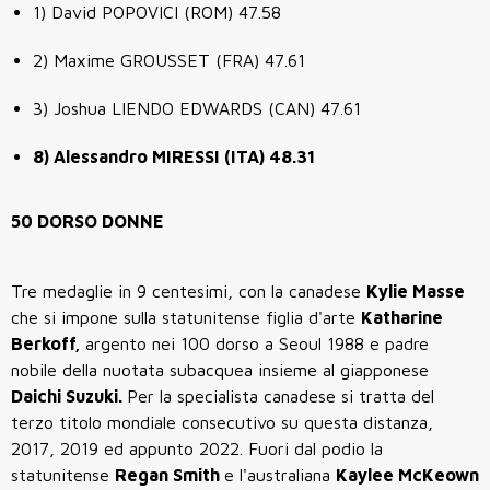
1) David POPOVICI (ROM) 47.58
2) Maxime GROUSSET (FRA) 47.61
3) Joshua LIENDO EDWARDS (CAN) 47.61
8) Alessandro MIRESSI (ITA) 48.31
50 DORSO DONNE
Tre medaglie in 9 centesimi, con la canadese
Kylie Masse
che si impone sulla statunitense figlia d'arte
Katharine
Berkoff,
argento nei 100 dorso a Seoul 1988 e padre
nobile della nuotata subacquea insieme al giapponese
Daichi Suzuki.
Per la specialista canadese si tratta del
terzo titolo mondiale consecutivo su questa distanza,
2017, 2019 ed appunto 2022. Fuori dal podio la
statunitense
Regan Smith
e l'australiana
Kaylee McKeown