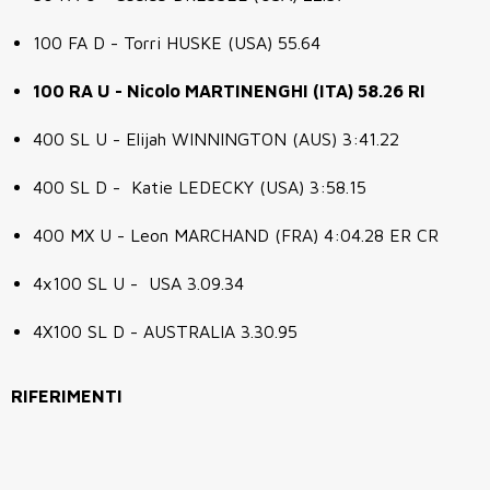
100 FA D - Torri HUSKE (USA) 55.64
100 RA U - Nicolo MARTINENGHI (ITA) 58.26 RI
400 SL U - Elijah WINNINGTON (AUS) 3:41.22
400 SL D - Katie LEDECKY (USA) 3:58.15
400 MX U - Leon MARCHAND (FRA) 4:04.28 ER CR
4x100 SL U - USA 3.09.34
4X100 SL D - AUSTRALIA 3.30.95
RIFERIMENTI