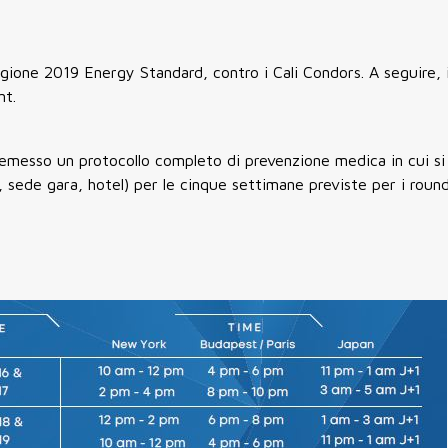
tagione 2019 Energy Standard, contro i Cali Condors. A seguire, i
nt.
emesso un protocollo completo di prevenzione medica in cui si 
o, sede gara, hotel) per le cinque settimane previste per i round