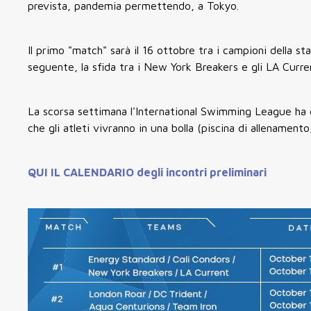
prevista, pandemia permettendo, a Tokyo.
Il primo "match" sarà il 16 ottobre tra i campioni della s
seguente, la sfida tra i New York Breakers e gli LA Curre
La scorsa settimana l'International Swimming League ha 
che gli atleti vivranno in una bolla (piscina di allenament
QUI IL CALENDARIO degli incontri preliminari