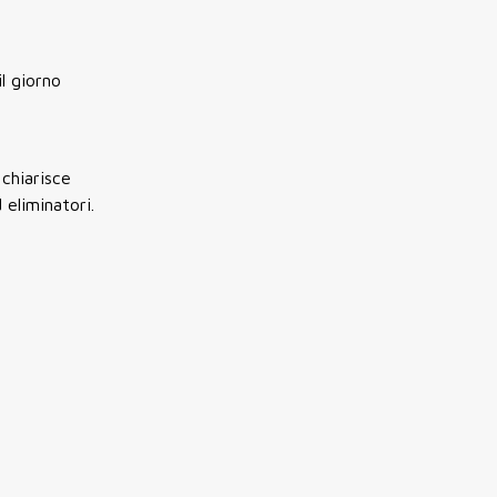
l giorno
chiarisce
 eliminatori.