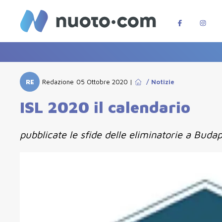
RE
Redazione
05 Ottobre 2020
|
/
Notizie
ISL 2020 il calendario
pubblicate le sfide delle eliminatorie a Buda