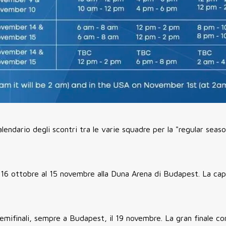
lendario degli scontri tra le varie squadre per la "regular sea
16 ottobre al 15 novembre alla Duna Arena di Budapest. La cap
 semifinali, sempre a Budapest, il 19 novembre. La gran finale co