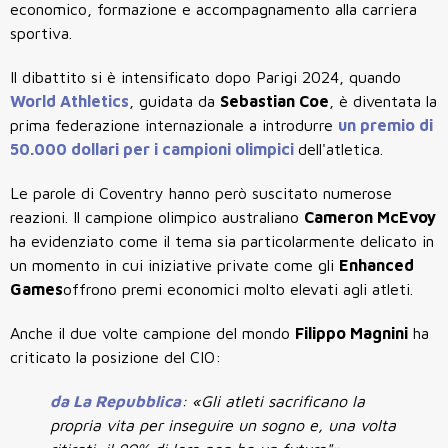
economico, formazione e accompagnamento alla carriera
sportiva.
Il dibattito si è intensificato dopo Parigi 2024, quando
World Athletics
, guidata da
Sebastian Coe
, è diventata la
prima federazione internazionale a introdurre
un premio di
50.000 dollari per i campioni olimpici
dell'atletica.
Le parole di Coventry hanno però suscitato numerose
reazioni. Il campione olimpico australiano
Cameron McEvoy
ha evidenziato come il tema sia particolarmente delicato in
un momento in cui iniziative private come gli
Enhanced
Games
offrono premi economici molto elevati agli atleti.
Anche il due volte campione del mondo
Filippo Magnini
ha
criticato la posizione del CIO:
da La Repubblica
: «Gli atleti sacrificano la
propria vita per inseguire un sogno e, una volta