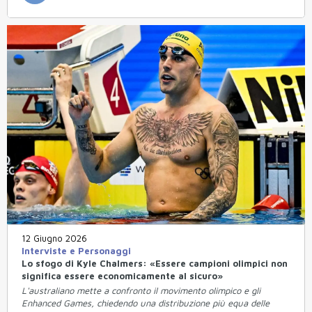
12 Giugno 2026
Interviste e Personaggi
Lo sfogo di Kyle Chalmers: «Essere campioni olimpici non
significa essere economicamente al sicuro»
L'australiano mette a confronto il movimento olimpico e gli
Enhanced Games, chiedendo una distribuzione più equa delle