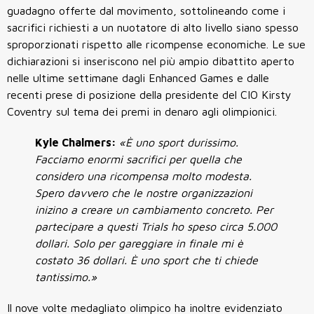
guadagno offerte dal movimento, sottolineando come i
sacrifici richiesti a un nuotatore di alto livello siano spesso
sproporzionati rispetto alle ricompense economiche. Le sue
dichiarazioni si inseriscono nel più ampio dibattito aperto
nelle ultime settimane dagli Enhanced Games e dalle
recenti prese di posizione della presidente del CIO Kirsty
Coventry sul tema dei premi in denaro agli olimpionici.
Kyle Chalmers:
«È uno sport durissimo.
Facciamo enormi sacrifici per quella che
considero una ricompensa molto modesta.
Spero davvero che le nostre organizzazioni
inizino a creare un cambiamento concreto. Per
partecipare a questi Trials ho speso circa 5.000
dollari. Solo per gareggiare in finale mi è
costato 36 dollari. È uno sport che ti chiede
tantissimo.»
Il nove volte medagliato olimpico ha inoltre evidenziato