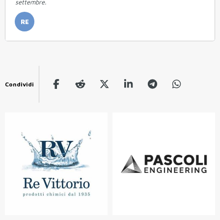
settembre.
RE
Condividi