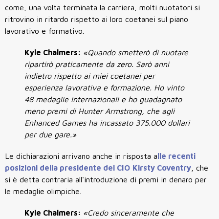
come, una volta terminata la carriera, molti nuotatori si
ritrovino in ritardo rispetto ai loro coetanei sul piano
lavorativo e formativo.
Kyle Chalmers:
«Quando smetterò di nuotare
ripartirò praticamente da zero. Sarò anni
indietro rispetto ai miei coetanei per
esperienza lavorativa e formazione. Ho vinto
48 medaglie internazionali e ho guadagnato
meno premi di Hunter Armstrong, che agli
Enhanced Games ha incassato 375.000 dollari
per due gare.»
Le dichiarazioni arrivano anche in risposta a
lle recenti
posizioni della presidente del CIO
Kirsty Coventry
, che
si è detta contraria all'introduzione di premi in denaro per
le medaglie olimpiche.
Kyle Chalmers:
«Credo sinceramente che