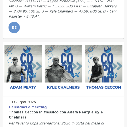
Vincitori: 200 DO D — Kaylee McKeown (AUS) — 2:03.98. 200
MX U — William Petric — 1:57.55. 200 FA D — Elizabeth Dekkers
— 2:04.95. 100 SL U — Kyle Chalmers — 47.59. 800 SL D - Lani
Pallister - 8:13.41.
RE
10 Giugno 2026
Calendari e Meeting
Thomas Ceccon in Messico con Adam Peaty e Kyle
Chalmers
Per l'evento Copa internacional 2026 in corta nel mese di