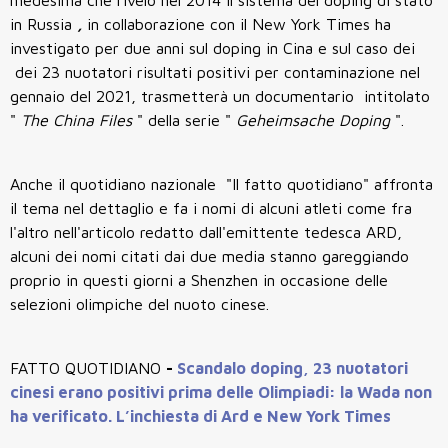
in Russia
,
in collaborazione con il New York Times ha
investigato per due anni sul doping in Cina e sul caso dei
dei 23 nuotatori risultati positivi per contaminazione nel
gennaio del 2021, trasmetterà un documentario intitolato
"
The China Files
" della serie "
Geheimsache Doping
".
Anche il quotidiano nazionale "Il fatto quotidiano" affronta
il tema nel dettaglio e fa i nomi di alcuni atleti come fra
l'altro nell'articolo redatto dall'emittente tedesca ARD,
alcuni dei nomi citati dai due media stanno gareggiando
proprio in questi giorni a Shenzhen in occasione delle
selezioni olimpiche del nuoto cinese.
FATTO QUOTIDIANO
-
Scandalo doping, 23 nuotatori
cinesi erano positivi prima delle Olimpiadi: la Wada non
ha verificato. L’inchiesta di Ard e New York Times