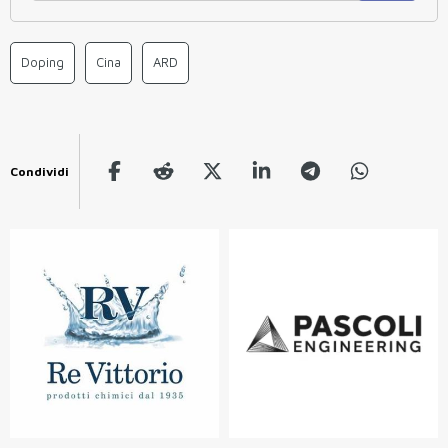
Doping
Cina
ARD
Condividi