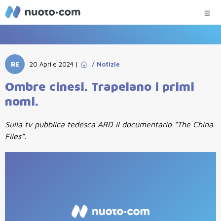
RE
20 Aprile 2024
|
/
Notizie
Ombre cinesi. Trapelano i primi
nomi.
Sulla tv pubblica tedesca ARD il documentario "The China
Files".