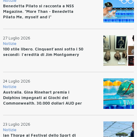
Notizie
Benedetta Pilato si racconta a NSS
Magazine. "More Than - Benedetta
Pilato Me, myself and I"
27 Luglio 2026
Notizie
100 stile libero. Cinquant'anni sotto i 50
secondi: l'eredità di Jim Montgomery
24 Luglio 2026
Notizie
Australia. Gina Rinehart premia i
Dolphins impegnati ai Giochi del
Commonwealth. 30.000 dollari AUD per
un WR.
23 Luglio 2026
Notizie
Ian Thorpe al Festival dello Sport di