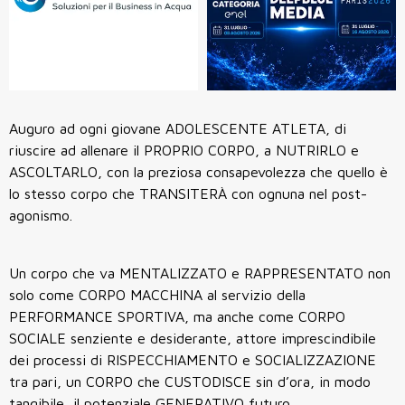
Auguro ad ogni giovane ADOLESCENTE ATLETA, di
riuscire ad allenare il PROPRIO CORPO, a NUTRIRLO e
ASCOLTARLO, con la preziosa consapevolezza che quello è
lo stesso corpo che TRANSITERÀ con ognuna nel post-
agonismo.
Un corpo che va MENTALIZZATO e RAPPRESENTATO non
solo come CORPO MACCHINA al servizio della
PERFORMANCE SPORTIVA, ma anche come CORPO
SOCIALE senziente e desiderante, attore imprescindibile
dei processi di RISPECCHIAMENTO e SOCIALIZZAZIONE
tra pari, un CORPO che CUSTODISCE sin d’ora, in modo
tangibile, il potenziale GENERATIVO futuro.