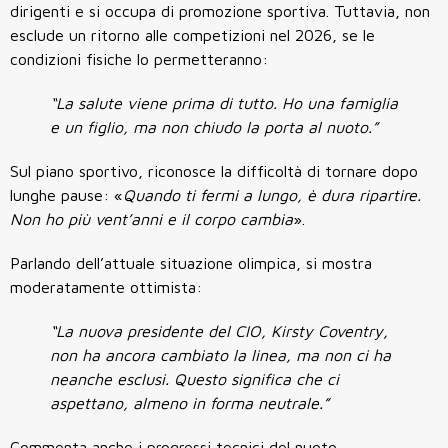
dirigenti e si occupa di promozione sportiva. Tuttavia, non
esclude un ritorno alle competizioni nel 2026, se le
condizioni fisiche lo permetteranno:
“La salute viene prima di tutto. Ho una famiglia
e un figlio, ma non chiudo la porta al nuoto.”
Sul piano sportivo, riconosce la difficoltà di tornare dopo
lunghe pause: «
Quando ti fermi a lungo, è dura ripartire.
Non ho più vent’anni e il corpo cambia
».
Parlando dell’attuale situazione olimpica, si mostra
moderatamente ottimista:
“La nuova presidente del CIO, Kirsty Coventry,
non ha ancora cambiato la linea, ma non ci ha
neanche esclusi. Questo significa che ci
aspettano, almeno in forma neutrale.”
Commenta anche i progressi tecnici del nuoto