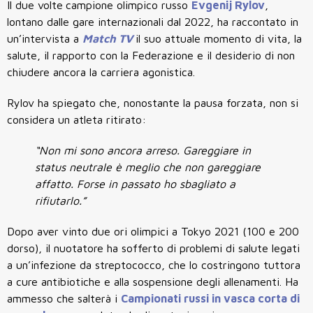
Il due volte
campione olimpico russo
Evgenij Rylov
,
lontano dalle gare internazionali dal 2022, ha raccontato in
un’intervista a
Match TV
il suo attuale momento di vita, la
salute, il rapporto con la Federazione e il desiderio di non
chiudere ancora la carriera agonistica.
Rylov ha spiegato che, nonostante la pausa forzata, non si
considera un atleta ritirato:
“Non mi sono ancora arreso. Gareggiare in
status neutrale è meglio che non gareggiare
affatto. Forse in passato ho sbagliato a
rifiutarlo.”
Dopo aver vinto due ori olimpici a Tokyo 2021 (100 e 200
dorso), il nuotatore ha sofferto di problemi di salute legati
a un’infezione da streptococco, che lo costringono tuttora
a cure antibiotiche e alla sospensione degli allenamenti. Ha
ammesso che salterà i
Campionati russi in vasca corta di