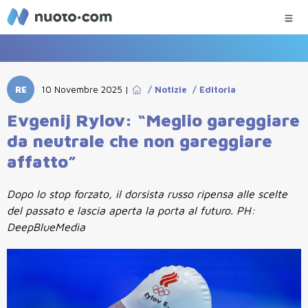
RE
10 Novembre 2025
|
/
Notizie
/
Editoria
Evgenij Rylov: “Meglio gareggiare
da neutrale che non gareggiare
affatto”
Dopo lo stop forzato, il dorsista russo ripensa alle scelte
del passato e lascia aperta la porta al futuro. PH:
DeepBlueMedia