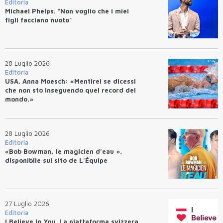
Editoria
Michael Phelps. "Non voglio che i miei
figli facciano nuoto"
28 Luglio 2026
Editoria
USA. Anna Moesch: «Mentirei se dicessi
che non sto inseguendo quel record del
mondo.»
28 Luglio 2026
Editoria
«Bob Bowman, le magicien d’eau »,
disponibile sul sito de L'Équipe
27 Luglio 2026
Editoria
I Believe In You. La piattaforma svizzera