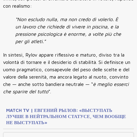
con realismo:
“Non escludo nulla, ma non credo di volerlo. È
un lavoro che richiede di vivere in piscina, e la
pressione psicologica è enorme, a volte più che
per gli atleti.”
In sintesi, Rylov appare riflessivo e maturo, diviso tra la
volontà di tornare e il desiderio di stabilità. Si definisce un
uomo pragmatico, consapevole del peso delle scelte e del
valore della serenità, ma ancora legato al nuoto, convinto
che — anche sotto bandiera neutrale — “
è meglio esserci
che sparire del tutto
”.
MATCH TV | ЕВГЕНИЙ РЫЛОВ: «ВЫСТУПАТЬ
ЛУЧШЕ В НЕЙТРАЛЬНОМ СТАТУСЕ, ЧЕМ ВООБЩЕ
НЕ ВЫСТУПАТЬ»