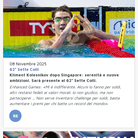
08 Novembre 2025
62° Sette Colli
Kliment Kolesnikov dopo Singapore: serenità e nuove
ambizioni. Sarà presente al 62° Sette Colli.
Enhanced Games: «Mi è indifferente. Alcuni lo fanno per soldi,
altri restano fedeli ai valori morali. Io non giudico, ma non
parteciperei ... Non serve inventarsi challenge per soldi, basta
aumentare i premi per chi batte un record del mondo».
RE