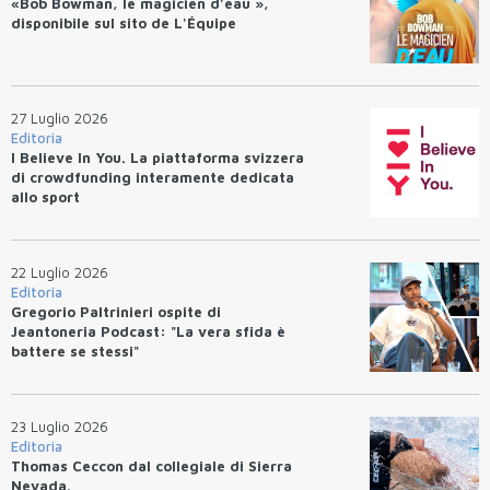
«Bob Bowman, le magicien d’eau »,
disponibile sul sito de L'Équipe
27 Luglio 2026
Editoria
I Believe In You. La piattaforma svizzera
di crowdfunding interamente dedicata
allo sport
22 Luglio 2026
Editoria
Gregorio Paltrinieri ospite di
Jeantoneria Podcast: "La vera sfida è
battere se stessi"
23 Luglio 2026
Editoria
Thomas Ceccon dal collegiale di Sierra
Nevada.