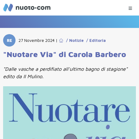
RE
27 Novembre 2024
|
/
Notizie
/
Editoria
"Nuotare Via" di Carola Barbero
"Dalle vasche a perdifiato all'ultimo bagno di stagione"
edito da Il Mulino.