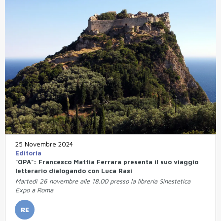
25 Novembre 2024
Editoria
"OPA": Francesco Mattia Ferrara presenta il suo viaggio
letterario dialogando con Luca Rasi
Martedì 26 novembre alle 18.00 presso la libreria Sinestetica
Expo a Roma
RE