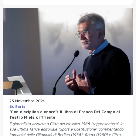
25 Novembre 2024
Editoria
"Con disciplina e onore": il libro di Franco Del Campo al
Teatro Miela di Trieste
Il giornalista azzurro a Città del Messico 1968 "rappresenterà" la
sua ultima fatica editoriale "Sport e Costituzione" commentando
immagini delle Olimpiadi di Berlino (1938), Roma (1960) e Città