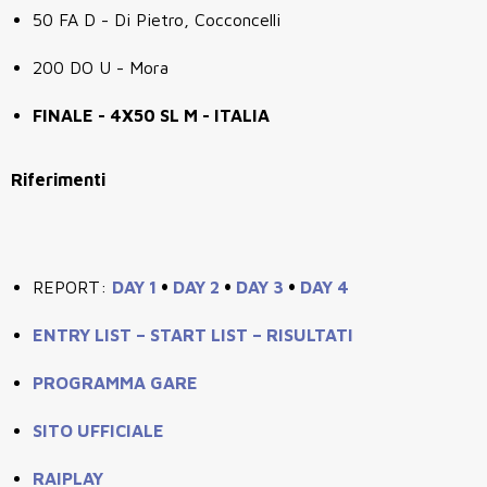
50 FA D - Di Pietro, Cocconcelli
200 DO U - Mora
FINALE - 4X50 SL M - ITALIA
Riferimenti
REPORT:
DAY 1
•
DAY 2
•
DAY 3
•
DAY 4
ENTRY LIST – START LIST – RISULTATI
PROGRAMMA GARE
SITO UFFICIALE
RAIPLAY