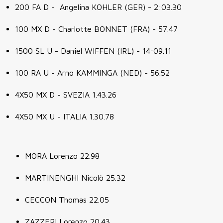
200 FA D - Angelina KOHLER (GER) - 2:03.30
100 MX D - Charlotte BONNET (FRA) - 57.47
1500 SL U - Daniel WIFFEN (IRL) - 14:09.11
100 RA U - Arno KAMMINGA (NED) - 56.52
4X50 MX D - SVEZIA 1.43.26
4X50 MX U - ITALIA 1.30.78
MORA Lorenzo 22.98
MARTINENGHI Nicolò 25.32
CECCON Thomas 22.05
ZAZZERI Lorenzo 20.43