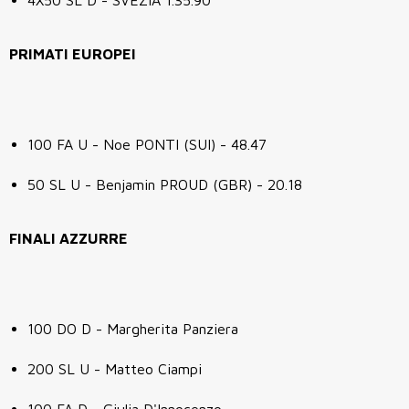
4X50 SL D - SVEZIA 1.35.90
PRIMATI EUROPEI
100 FA U - Noe PONTI (SUI) - 48.47
50 SL U - Benjamin PROUD (GBR) - 20.18
FINALI AZZURRE
100 DO D - Margherita Panziera
200 SL U - Matteo Ciampi