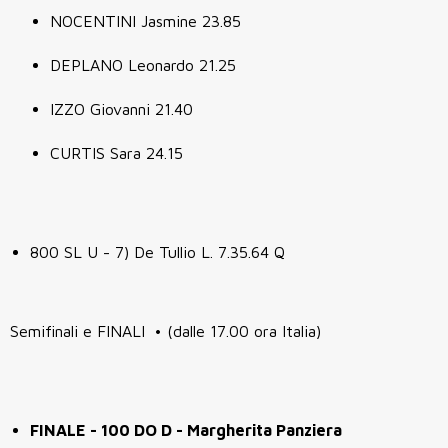
NOCENTINI Jasmine 23.85
DEPLANO Leonardo 21.25
IZZO Giovanni 21.40
CURTIS Sara 24.15
800 SL U - 7) De Tullio L. 7.35.64 Q
Semifinali e FINALI • (dalle 17.00 ora Italia)
FINALE - 100 DO D - Margherita Panziera