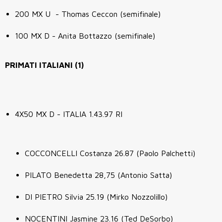
200 MX U - Thomas Ceccon (semifinale)
100 MX D - Anita Bottazzo (semifinale)
PRIMATI ITALIANI (1)
4X50 MX D - ITALIA 1.43.97 RI
COCCONCELLI Costanza 26.87 (Paolo Palchetti)
PILATO Benedetta 28,75 (Antonio Satta)
DI PIETRO Silvia 25.19 (Mirko Nozzolillo)
NOCENTINI Jasmine 23.16 (Ted DeSorbo)