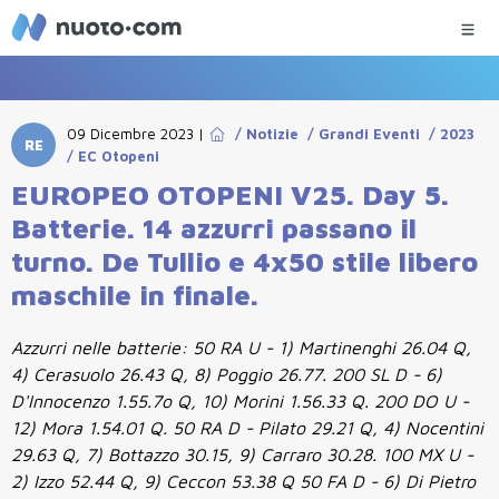
09 Dicembre 2023
|
/
Notizie
/
Grandi Eventi
/
2023
RE
/
EC Otopeni
EUROPEO OTOPENI V25. Day 5.
Batterie. 14 azzurri passano il
turno. De Tullio e 4x50 stile libero
maschile in finale.
Azzurri nelle batterie: 50 RA U - 1) Martinenghi 26.04 Q,
4) Cerasuolo 26.43 Q, 8) Poggio 26.77. 200 SL D - 6)
D'Innocenzo 1.55.7o Q, 10) Morini 1.56.33 Q. 200 DO U -
12) Mora 1.54.01 Q. 50 RA D - Pilato 29.21 Q, 4) Nocentini
29.63 Q, 7) Bottazzo 30.15, 9) Carraro 30.28. 100 MX U -
2) Izzo 52.44 Q, 9) Ceccon 53.38 Q 50 FA D - 6) Di Pietro