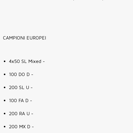
CAMPIONI EUROPEI
4x50 SL Mixed -
100 DO D -
200 SL U -
100 FA D -
200 RA U -
200 MX D -