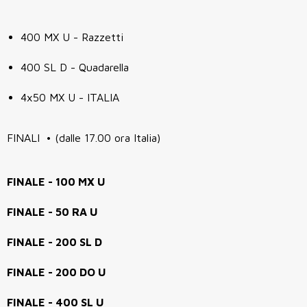
400 MX U - Razzetti
400 SL D - Quadarella
4x50 MX U - ITALIA
FINALI • (dalle 17.00 ora Italia)
FINALE - 100 MX U
FINALE - 50 RA U
FINALE - 200 SL D
FINALE - 200 DO U
FINALE - 400 SL U