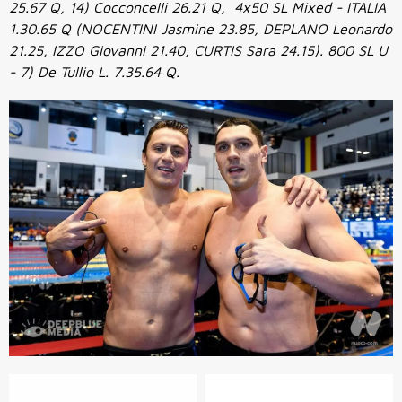
25.67 Q, 14) Cocconcelli 26.21 Q, 4x50 SL Mixed - ITALIA
1.30.65 Q (NOCENTINI Jasmine 23.85, DEPLANO Leonardo
21.25, IZZO Giovanni 21.40, CURTIS Sara 24.15). 800 SL U
- 7) De Tullio L. 7.35.64 Q.