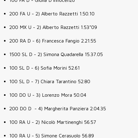
100 FA D - Giulia D'Innocenzo
200 FA U - 2) Alberto Razzetti 1.50.10
200 MX U - 2) Alberto Razzetti 1.53”09
200 RA D - 6) Francesca Fangio 2.21.55
1500 SL D - 2) Simona Quadarella 15.37.05
100 SL D - 6) Sofia Morini 52.61
100 SL D - 7) Chiara Tarantino 52.80
100 DO U - 3) Lorenzo Mora 50.04
200 DO D - 4) Margherita Panziera 2.04.35
100 RA U - 2) Nicolò Martinenghi 56.57
100 RA U - 5) Simone Cerasuolo 56.89