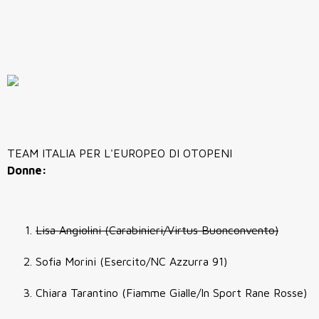
TEAM ITALIA PER L'EUROPEO DI OTOPENI
Donne:
Lisa Angiolini (Carabinieri/Virtus Buonconvento)
Sofia Morini (Esercito/NC Azzurra 91)
Chiara Tarantino (Fiamme Gialle/In Sport Rane Rosse)