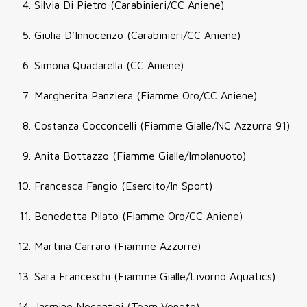
Silvia Di Pietro (Carabinieri/CC Aniene)
Giulia D’Innocenzo (Carabinieri/CC Aniene)
Simona Quadarella (CC Aniene)
Margherita Panziera (Fiamme Oro/CC Aniene)
Costanza Cocconcelli (Fiamme Gialle/NC Azzurra 91)
Anita Bottazzo (Fiamme Gialle/Imolanuoto)
Francesca Fangio (Esercito/In Sport)
Benedetta Pilato (Fiamme Oro/CC Aniene)
Martina Carraro (Fiamme Azzurre)
Sara Franceschi (Fiamme Gialle/Livorno Aquatics)
Jasmine Nocentini (Team Veneto)