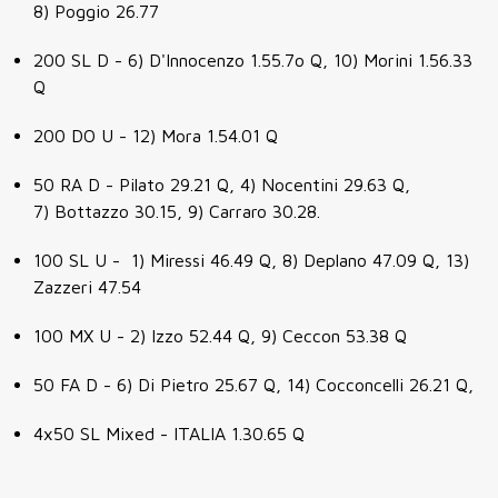
8) Poggio 26.77
200 SL D - 6) D'Innocenzo 1.55.7o Q, 10) Morini 1.56.33
Q
200 DO U - 12) Mora 1.54.01 Q
50 RA D - Pilato 29.21 Q, 4) Nocentini 29.63 Q,
7) Bottazzo 30.15, 9) Carraro 30.28.
100 SL U - 1) Miressi 46.49 Q, 8) Deplano 47.09 Q, 13)
Zazzeri 47.54
100 MX U - 2) Izzo 52.44 Q, 9) Ceccon 53.38 Q
50 FA D - 6) Di Pietro 25.67 Q, 14) Cocconcelli 26.21 Q,
4x50 SL Mixed - ITALIA 1.30.65 Q