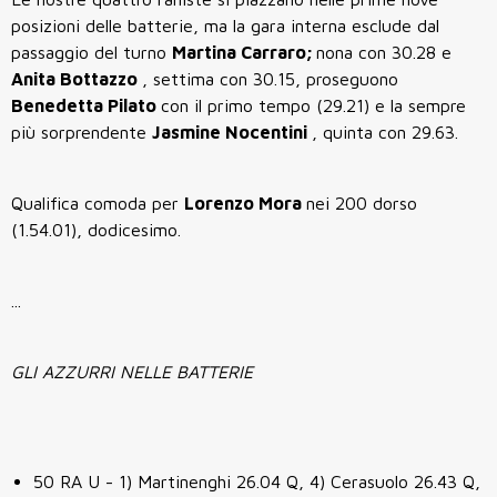
posizioni delle batterie, ma la gara interna esclude dal
passaggio del turno
Martina Carraro;
nona con 30.28 e
Anita Bottazzo
, settima con 30.15, proseguono
Benedetta Pilato
con il primo tempo (29.21) e la sempre
più sorprendente
Jasmine Nocentini
, quinta con 29.63.
Qualifica comoda per
Lorenzo Mora
nei 200 dorso
(1.54.01), dodicesimo.
...
GLI AZZURRI NELLE BATTERIE
50 RA U - 1) Martinenghi 26.04 Q, 4) Cerasuolo 26.43 Q,