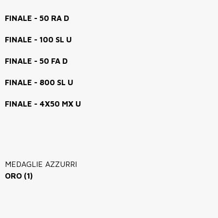
FINALE - 50 RA D
FINALE - 100 SL U
FINALE - 50 FA D
FINALE - 800 SL U
FINALE - 4X50 MX U
MEDAGLIE AZZURRI
ORO (1)