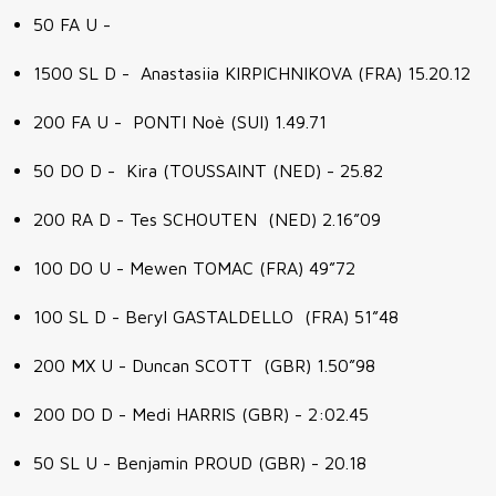
50 FA U -
1500 SL D - Anastasiia KIRPICHNIKOVA (FRA) 15.20.12
200 FA U - PONTI Noè (SUI) 1.49.71
50 DO D - Kira (TOUSSAINT (NED) - 25.82
200 RA D - Tes SCHOUTEN (NED) 2.16”09
100 DO U - Mewen TOMAC (FRA) 49”72
100 SL D - Beryl GASTALDELLO (FRA) 51”48
200 MX U - Duncan SCOTT (GBR) 1.50”98
200 DO D - Medi HARRIS (GBR) - 2:02.45
50 SL U - Benjamin PROUD (GBR) - 20.18