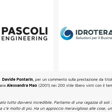
o,
Davide Pontarin,
per un commento sulla prestazione da titol
iana
Alessandra Mao
(2001) nei 200 stile libero vinti con il te
ato tutto davvero incredibile. Parliamo di una ragazza di soli 
ma c’è molto di più. Ha un approccio meraviglioso alle cose, u