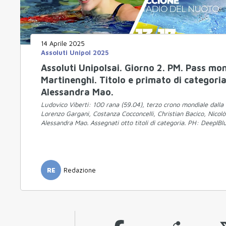
14 Aprile 2025
Assoluti Unipol 2025
Assoluti Unipolsai. Giorno 2. PM. Pass mon
Martinenghi. Titolo e primato di categori
Alessandra Mao.
Ludovico Viberti: 100 rana (59.04), terzo crono mondiale dalla fi
Lorenzo Gargani, Costanza Cocconcelli, Christian Bacico, Nicol
Alessandra Mao. Assegnati otto titoli di categoria. PH: DeeplB
RE
Redazione