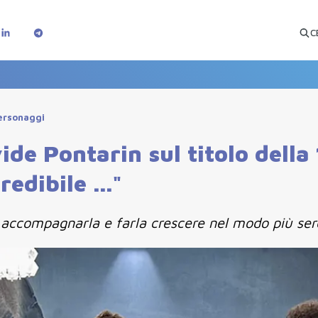
C
Personaggi
ide Pontarin sul titolo dell
edibile ..."
, accompagnarla e farla crescere nel modo più seren