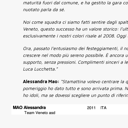
maturità fuori dal comune, e ha gestito la gara co
nuotato parla da sé.
Noi come squadra ci siamo fatti sentire dagli spal
Veneto, questo successo ha un valore storico: l’ult
esclusivamente i nostri colori risale al 2008. Oggi
Ora, passato l’entusiasmo dei festeggiamenti, il n
crescere nel modo più sereno possibile. È ancora una
supporto, senza pressioni. Complimenti sinceri a lei
Luca Lucchetta.”
Alessandra Mao:
“Stamattina volevo centrare la qu
pomeriggio ho dato tutto e sono arrivata prima. N
ho idoli, ma se dovessi scegliere un punto di rifer