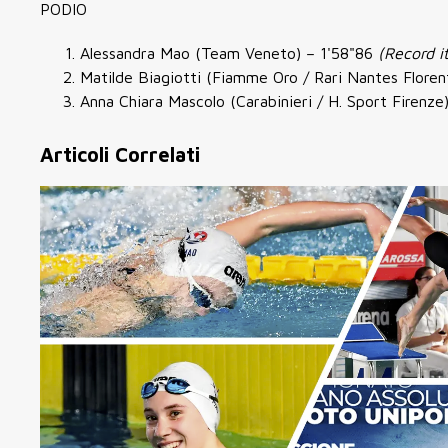
PODIO
Alessandra Mao
(Team Veneto) – 1'58"86
(Record i
Matilde Biagiotti
(Fiamme Oro / Rari Nantes Florent
Anna Chiara Mascolo
(Carabinieri / H. Sport Firenze
Articoli Correlati