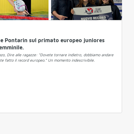
e Pontarin sul primato europeo juniores
emminile.
nzo, Dire alle ragazze: “Dovete tornare indietro, dobbiamo andare
te fatto il record europeo.” Un momento indescrivibile.