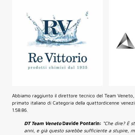
Abbiamo raggiunto il direttore tecnico del Team Venet
primato italiano di Categoria della quattordicenne venez
1.58.86.
DT Team Veneto
Davide Pontarin:
“Che dire? È st
anni, e già questo sarebbe sufficiente a stupire, 