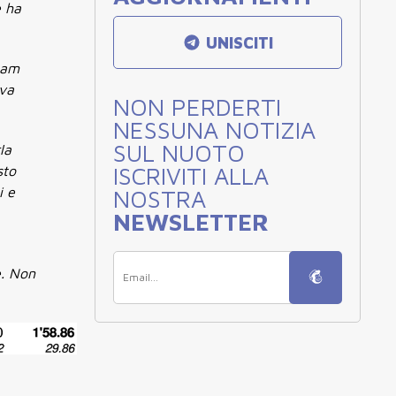
e ha
UNISCITI
Team
iva
NON PERDERTI
NESSUNA NOTIZIA
SUL NUOTO
la
ISCRIVITI ALLA
sto
i e
NOSTRA
NEWSLETTER
e. Non