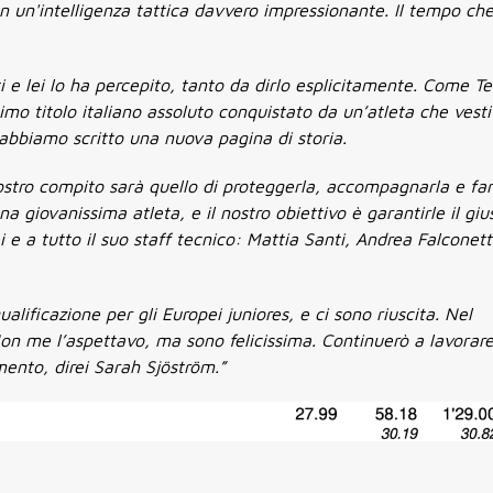
n un'intelligenza tattica davvero impressionante. Il tempo ch
ti e lei lo ha percepito, tanto da dirlo esplicitamente. Come 
imo titolo italiano assoluto conquistato da un’atleta che vest
 abbiamo scritto una nuova pagina di storia.
ostro compito sarà quello di proteggerla, accompagnarla e far
 giovanissima atleta, e il nostro obiettivo è garantirle il giu
 e a tutto il suo staff tecnico: Mattia Santi, Andrea Falconett
alificazione per gli Europei juniores, e ci sono riuscita. Nel
on me l’aspettavo, ma sono felicissima. Continuerò a lavorar
imento, direi Sarah Sjöström
.”