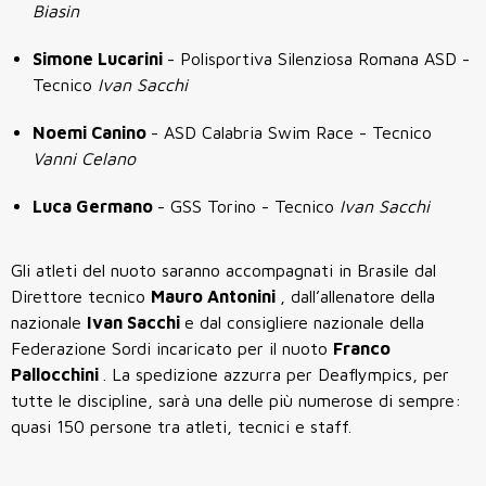
Biasin
Simone Lucarini
- Polisportiva Silenziosa Romana ASD -
Tecnico
Ivan Sacchi
Noemi Canino
- ASD Calabria Swim Race - Tecnico
Vanni Celano
Luca Germano
- GSS Torino - Tecnico
Ivan Sacchi
Gli atleti del nuoto saranno accompagnati in Brasile dal
Direttore tecnico
Mauro Antonini
, dall’allenatore della
nazionale
Ivan Sacchi
e dal consigliere nazionale della
Federazione Sordi incaricato per il nuoto
Franco
Pallocchini
. La spedizione azzurra per Deaflympics, per
tutte le discipline, sarà una delle più numerose di sempre:
quasi 150 persone tra atleti, tecnici e staff.