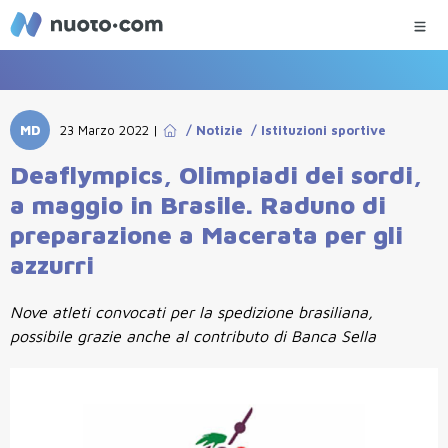
MD
23 Marzo 2022
|
/
Notizie
/
Istituzioni sportive
Deaflympics, Olimpiadi dei sordi,
a maggio in Brasile. Raduno di
preparazione a Macerata per gli
azzurri
Nove atleti convocati per la spedizione brasiliana,
possibile grazie anche al contributo di Banca Sella