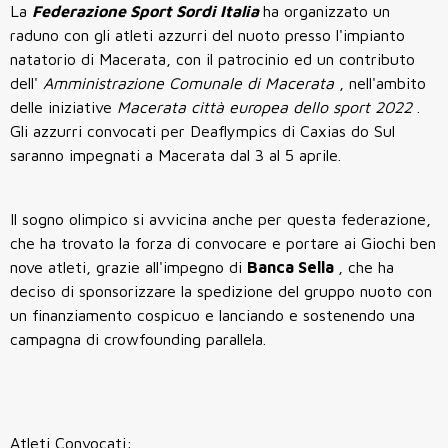
La
Federazione Sport Sordi Italia
ha organizzato un
raduno con gli atleti azzurri del nuoto presso l'impianto
natatorio di Macerata, con il patrocinio ed un contributo
dell'
Amministrazione Comunale di Macerata
, nell'ambito
delle iniziative
Macerata
città europea dello sport 2022
.
Gli azzurri convocati per Deaflympics di Caxias do Sul
saranno impegnati a Macerata dal 3 al 5 aprile.
Il sogno olimpico si avvicina anche per questa federazione,
che ha trovato la forza di convocare e portare ai Giochi ben
nove atleti, grazie all'impegno di
Banca Sella
, che ha
deciso di sponsorizzare la spedizione del gruppo nuoto con
un finanziamento cospicuo e lanciando e sostenendo una
campagna di crowfounding parallela.
Atleti Convocati: