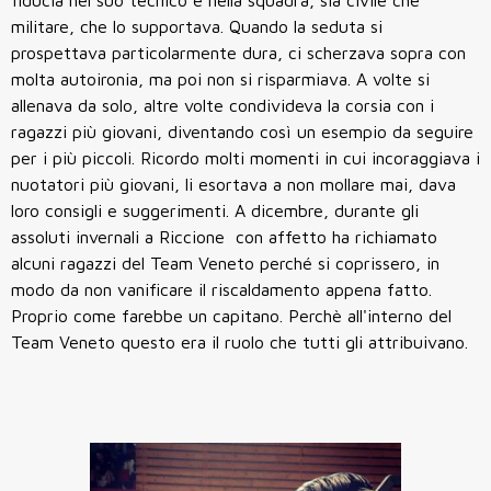
militare, che lo supportava. Quando la seduta si
prospettava particolarmente dura, ci scherzava sopra con
molta autoironia, ma poi non si risparmiava. A volte si
allenava da solo, altre volte condivideva la corsia con i
ragazzi più giovani, diventando così un esempio da seguire
per i più piccoli. Ricordo molti momenti in cui incoraggiava i
nuotatori più giovani, li esortava a non mollare mai, dava
loro consigli e suggerimenti. A dicembre, durante gli
assoluti invernali a Riccione con affetto ha richiamato
alcuni ragazzi del Team Veneto perché si coprissero, in
modo da non vanificare il riscaldamento appena fatto.
Proprio come farebbe un capitano. Perchè all'interno del
Team Veneto questo era il ruolo che tutti gli attribuivano.