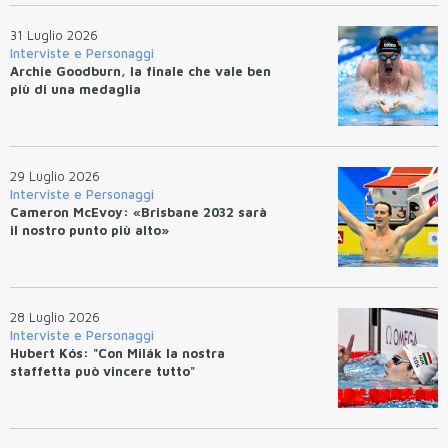
31 Luglio 2026
Interviste e Personaggi
Archie Goodburn, la finale che vale ben
più di una medaglia
29 Luglio 2026
Interviste e Personaggi
Cameron McEvoy: «Brisbane 2032 sarà
il nostro punto più alto»
28 Luglio 2026
Interviste e Personaggi
Hubert Kós: "Con Milák la nostra
staffetta può vincere tutto"