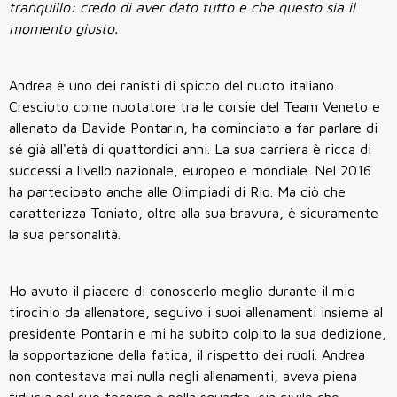
tranquillo: credo di aver dato tutto e che questo sia il
momento giusto.
Andrea è uno dei ranisti di spicco del nuoto italiano.
Cresciuto come nuotatore tra le corsie del Team Veneto e
allenato da Davide Pontarin, ha cominciato a far parlare di
sé già all'età di quattordici anni. La sua carriera è ricca di
successi a livello nazionale, europeo e mondiale. Nel 2016
ha partecipato anche alle Olimpiadi di Rio. Ma ciò che
caratterizza Toniato, oltre alla sua bravura, è sicuramente
la sua personalità.
Ho avuto il piacere di conoscerlo meglio durante il mio
tirocinio da allenatore, seguivo i suoi allenamenti insieme al
presidente Pontarin e mi ha subito colpito la sua dedizione,
la sopportazione della fatica, il rispetto dei ruoli. Andrea
non contestava mai nulla negli allenamenti, aveva piena
fiducia nel suo tecnico e nella squadra, sia civile che