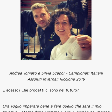
Andrea Toniato e Silvia Scapol - Campionati Italiani
Assoluti Invernali
Riccione 2019
E adesso? Che progetti ci sono nel futuro?
Ora voglio imparare bene a fare quello che sarà il mio
lavoro all'interno delle Fiamme Gialle. E perché no, magari