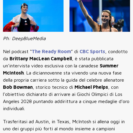
Ph: DeepBlueMedia
Nel podcast “
The Ready Room
” di
CBC Sports
, condotto
da
Brittany MacLean Campbell
, è stata pubblicata
un’intervista video esclusiva con la canadese
Summer
McIntosh
. La diciannovenne sta vivendo una nuova fase
della propria carriera sotto la guida del celebre allenatore
Bob Bowman
, storico tecnico di
Michael Phelps
, con
l’obiettivo dichiarato di arrivare ai Giochi Olimpici di Los
Angeles 2028 puntando addirittura a cinque medaglie d’oro
individuali.
Trasferitasi ad Austin, in Texas, McIntosh si allena oggi in
uno dei gruppi più forti al mondo insieme a campioni