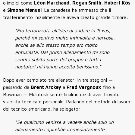
olimpici come
Léon Marchand
,
Regan Smith
,
Hubert Kós
e
Simone Manuel
. La canadese ha ammesso che il
trasferimento inizialmente le aveva creato grande timore:
“Ero terrorizzata all’idea di andare in Texas,
perché mi sentivo molto intimidita e nervosa,
anche se allo stesso tempo ero molto
entusiasta. Dal primo allenamento mi sono
sentita subito parte del gruppo e tutti i
nuotatori mi hanno accolta benissimo.”
Dopo aver cambiato tre allenatori in tre stagioni —
passando da
Brent Arckey
a
Fred Vergnoux
fino a
Bowman — McIntosh sente finalmente di aver trovato
stabilità tecnica e personale. Parlando del metodo di lavoro
del tecnico americano, ha spiegato:
“Se qualcuno venisse a vedere anche solo un
allenamento capirebbe immediatamente