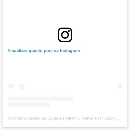
Visualizza questo post su Instagram
Un post condiviso da Canada's Olympic Network (@cbcolympics)