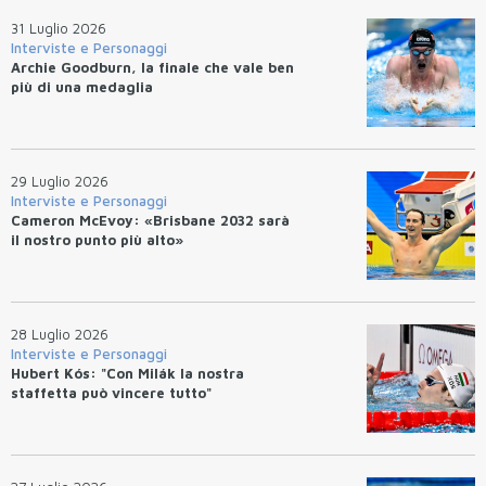
31 Luglio 2026
Interviste e Personaggi
Archie Goodburn, la finale che vale ben
più di una medaglia
29 Luglio 2026
Interviste e Personaggi
Cameron McEvoy: «Brisbane 2032 sarà
il nostro punto più alto»
28 Luglio 2026
Interviste e Personaggi
Hubert Kós: "Con Milák la nostra
staffetta può vincere tutto"