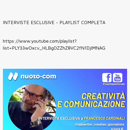
INTERVISTE ESCLUSIVE - PLAYLIST COMPLETA
https://www.youtube.com/playlist?
list=PLY33wOxcv_HLBgOZZhZ8VC2fN1DjIMNAG