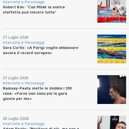
Interviste e Personaggi
Hubert Kós: "Con Milák la nostra
staffetta può vincere tutto"
27 Luglio 2026
Interviste e Personaggi
Sara Curtis: «A Parigi voglio abbassare
ancora il record europeo»
27 Luglio 2026
Interviste e Personaggi
Ramsay-Peaty mette in dubbio i 100
rana: «Forse non sono più la gara
giusta per me»
26 Luglio 2026
Interviste e Personaggi
Adam Peaty: "Meritavo di più, ma non è