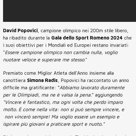
David Popovici
, campione olimpico nei 200m stile libero,
ha ribadito durante la
Gala dello Sport Romeno 2024
che
i suoi obiettivi per i Mondiali ed Europei restano invariati:
"
Essere campione olimpico non cambia nulla, voglio
nuotare veloce e superare me stesso
."
Premiato come Miglior Atleta dell’Anno insieme alla
canottiera
Simona Radis
, Popovici ha raccontato un anno
difficile ma gratificante: “
Abbiamo lavorato duramente
per le Olimpiadi, ma ne è valsa la pena.
” aggiungendo
"Vincere è fantastico, ma ogni volta che perdo imparo
molto. È come nella vita: non si può sempre vincere, e
non vincerò sempre! Ma voglio essere un esempio e
ispirare più giovani a praticare sport e nuoto."