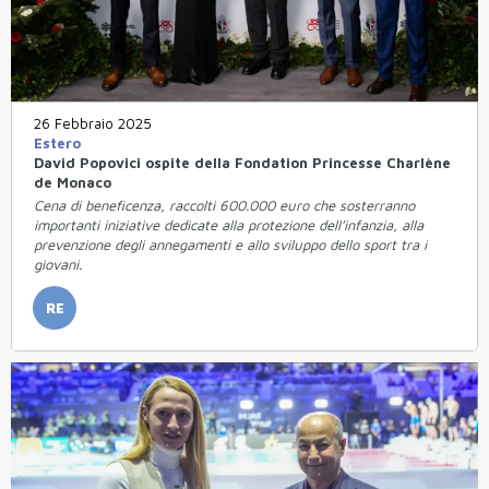
26 Febbraio 2025
Estero
David Popovici ospite della Fondation Princesse Charlène
de Monaco
Cena di beneficenza, raccolti 600.000 euro che sosterranno
importanti iniziative dedicate alla protezione dell’infanzia, alla
prevenzione degli annegamenti e allo sviluppo dello sport tra i
giovani.
RE