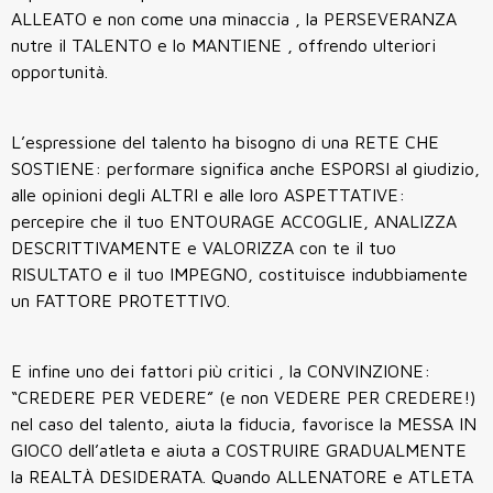
ALLEATO e non come una minaccia , la PERSEVERANZA
nutre il TALENTO e lo MANTIENE , offrendo ulteriori
opportunità.
L’espressione del talento ha bisogno di una RETE CHE
SOSTIENE: performare significa anche ESPORSI al giudizio,
alle opinioni degli ALTRI e alle loro ASPETTATIVE:
percepire che il tuo ENTOURAGE ACCOGLIE, ANALIZZA
DESCRITTIVAMENTE e VALORIZZA con te il tuo
RISULTATO e il tuo IMPEGNO, costituisce indubbiamente
un FATTORE PROTETTIVO.
E infine uno dei fattori più critici , la CONVINZIONE:
“CREDERE PER VEDERE” (e non VEDERE PER CREDERE!)
nel caso del talento, aiuta la fiducia, favorisce la MESSA IN
GIOCO dell’atleta e aiuta a COSTRUIRE GRADUALMENTE
la REALTÀ DESIDERATA. Quando ALLENATORE e ATLETA