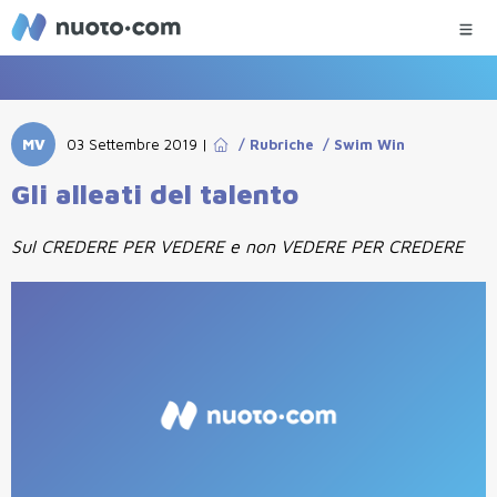
MV
03 Settembre 2019
|
/
Rubriche
/
Swim Win
Gli alleati del talento
Sul CREDERE PER VEDERE e non VEDERE PER CREDERE