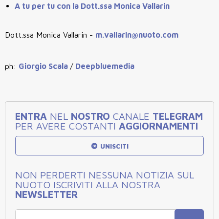
A tu per tu con la Dott.ssa Monica Vallarin
Dott.ssa Monica Vallarin
-
m.vallarin@nuoto.com
ph:
Giorgio Scala
/
Deepbluemedia
ENTRA
NEL
NOSTRO
CANALE
TELEGRAM
PER AVERE COSTANTI
AGGIORNAMENTI
UNISCITI
NON PERDERTI NESSUNA NOTIZIA SUL
NUOTO ISCRIVITI ALLA NOSTRA
NEWSLETTER