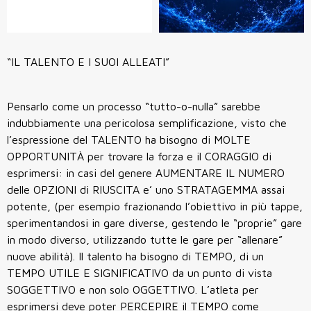
“IL TALENTO E I SUOI ALLEATI”
Pensarlo come un processo “tutto-o-nulla” sarebbe
indubbiamente una pericolosa semplificazione, visto che
l’espressione del TALENTO ha bisogno di MOLTE
OPPORTUNITÀ per trovare la forza e il CORAGGIO di
esprimersi: in casi del genere AUMENTARE IL NUMERO
delle OPZIONI di RIUSCITA e’ uno STRATAGEMMA assai
potente, (per esempio frazionando l’obiettivo in più tappe,
sperimentandosi in gare diverse, gestendo le “proprie” gare
in modo diverso, utilizzando
tutte le gare per “allenare”
nuove abilità). Il talento ha bisogno di TEMPO, di un
TEMPO UTILE E SIGNIFICATIVO da un punto di vista
SOGGETTIVO e non solo OGGETTIVO. L’atleta per
esprimersi deve poter PERCEPIRE il TEMPO come