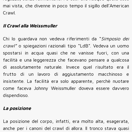
mai vista, che divenne in poco tempo il sigillo dell’American
Crawl.
Il Crawl alla Weissmuller
Chi lo guardava non vedeva riferimenti da “
Simposio del
crawl”
o spiegazioni razionali tipo “LdB”. Vedeva un uomo
spostarsi in acqua quasi che ne vanisse fuori, con una
facilità e una leggerezza che facevano pensare a qualcosa
di assolutamente naturale. Invece quel risultato era il
frutto di un lavoro di aggiustamento macchinoso e
insistente. La facilità era solo apparente, perchè nuotare
come faceva Johnny Weissmuller doveva essere davvero
dispendioso.
La posizione
La posizione del corpo, infatti, era molto alta, esagerata,
anche per i canoni del crawl di allora. Il tronco stava quasi