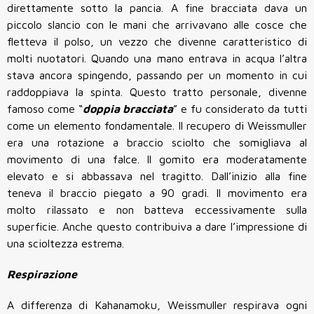
direttamente sotto la pancia. A fine bracciata dava un
piccolo slancio con le mani che arrivavano alle cosce che
fletteva il polso, un vezzo che divenne caratteristico di
molti nuotatori. Quando una mano entrava in acqua l’altra
stava ancora spingendo, passando per un momento in cui
raddoppiava la spinta. Questo tratto personale, divenne
famoso come “
doppia bracciata
” e fu considerato da tutti
come un elemento fondamentale. Il recupero di Weissmuller
era una rotazione a braccio sciolto che somigliava al
movimento di una falce. Il gomito era moderatamente
elevato e si abbassava nel tragitto. Dall’inizio alla fine
teneva il braccio piegato a 90 gradi. Il movimento era
molto rilassato e non batteva eccessivamente sulla
superficie. Anche questo contribuiva a dare l’impressione di
una scioltezza estrema.
Respirazione
A differenza di Kahanamoku, Weissmuller respirava ogni