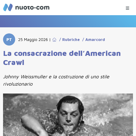
PT
25 Maggio 2026
|
/
Rubriche
/
Amarcord
La consacrazione dell’American
Crawl
Johnny Weissmuller e la costruzione di uno stile
rivoluzionario