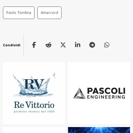
Paolo Tondina
Amarcord
Condividi