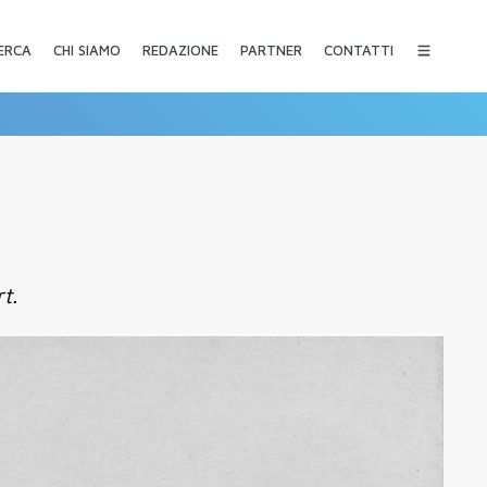
CHI SIAMO
REDAZIONE
PARTNER
CONTATTI
ERCA
t.