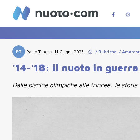
PT
Paolo Tondina
14 Giugno 2026
|
/
Rubriche
/
Amarco
'14-'18: il nuoto in guerra
Dalle piscine olimpiche alle trincee: la storia