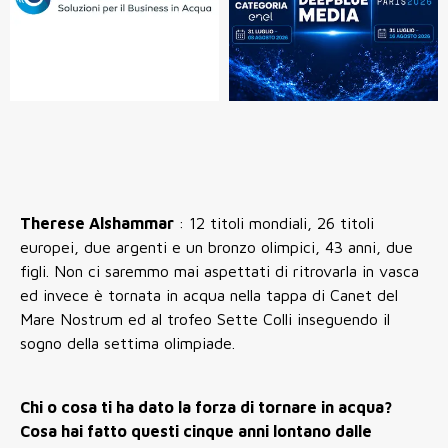
Therese Alshammar
: 12 titoli mondiali, 26 titoli
europei, due argenti e un bronzo olimpici, 43 anni, due
figli. Non ci saremmo mai aspettati di ritrovarla in vasca
ed invece è tornata in acqua nella tappa di Canet del
Mare Nostrum ed al trofeo Sette Colli inseguendo il
sogno della settima olimpiade.
Chi o cosa ti ha dato la forza di tornare in acqua?
Cosa hai fatto questi cinque anni lontano dalle