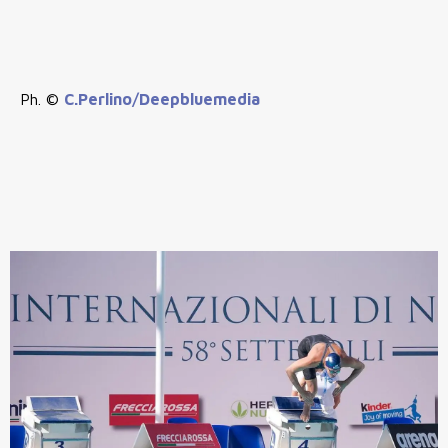
Ph. ©
C.Perlino/Deepbluemedia