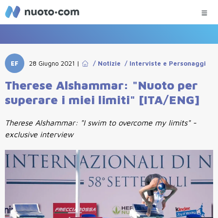
EF
28 Giugno 2021
|
/
Notizie
/
Interviste e Personaggi
Therese Alshammar: "Nuoto per
superare i miei limiti" [ITA/ENG]
Therese Alshammar: "I swim to overcome my limits" -
exclusive interview