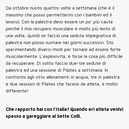
Da ottobre nuoto quattro volte a settimana (che è il
massimo che posso permettermi con i bambini ed il
lavoro). Con la palestra devo essere un po' più cauta
perché il mio recupero muscolare è molto più lento di
una volta, quindi se faccio una seduta impegnativa di
palestra non posso nuotare nei giorni successivi. Sto
sperimentando diversi modi per tornare ad essere forte
muscolarmente. L’esplosività, è forse la cosa più difficile
da recuperare. Di solito faccio due-tre sedute di
palestra ed una sessione di Pilates a settimana. In
confronto agli otto allenamenti in acqua, tre in palestra
e due sessioni di Pilates che facevo da atleta, è molto
differente!
Che rapporto hai con l’Italia? Quando eri atleta venivi
spesso a gareggiare al Sette Colli.