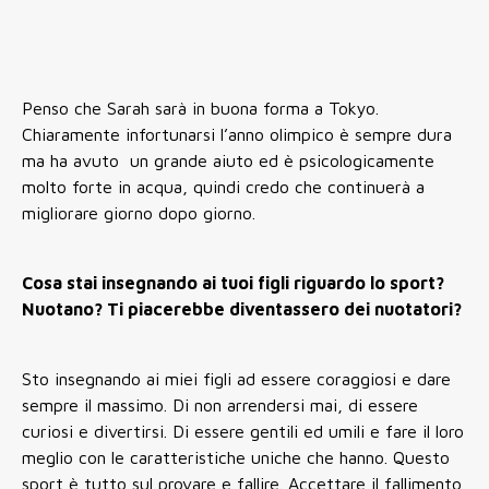
Penso che Sarah sarà in buona forma a Tokyo.
Chiaramente infortunarsi l’anno olimpico è sempre dura
ma ha avuto un grande aiuto ed è psicologicamente
molto forte in acqua, quindi credo che continuerà a
migliorare giorno dopo giorno.
Cosa stai insegnando ai tuoi figli riguardo lo sport?
Nuotano? Ti piacerebbe diventassero dei nuotatori?
Sto insegnando ai miei figli ad essere coraggiosi e dare
sempre il massimo. Di non arrendersi mai, di essere
curiosi e divertirsi. Di essere gentili ed umili e fare il loro
meglio con le caratteristiche uniche che hanno. Questo
sport è tutto sul provare e fallire. Accettare il fallimento