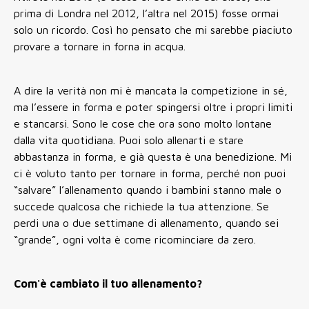
prima di Londra nel 2012, l’altra nel 2015) fosse ormai
solo un ricordo. Così ho pensato che mi sarebbe piaciuto
provare a tornare in forna in acqua.
A dire la verità non mi è mancata la competizione in sé,
ma l’essere in forma e poter spingersi oltre i propri limiti
e stancarsi. Sono le cose che ora sono molto lontane
dalla vita quotidiana. Puoi solo allenarti e stare
abbastanza in forma, e già questa è una benedizione. Mi
ci è voluto tanto per tornare in forma, perché non puoi
“salvare” l’allenamento quando i bambini stanno male o
succede qualcosa che richiede la tua attenzione. Se
perdi una o due settimane di allenamento, quando sei
“grande”, ogni volta è come ricominciare da zero.
Com'è cambiato il tuo allenamento?