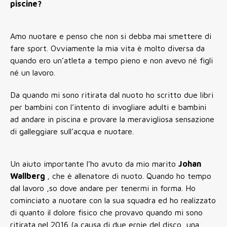
piscine?
Amo nuotare e penso che non si debba mai smettere di
fare sport. Ovviamente la mia vita è molto diversa da
quando ero un’atleta a tempo pieno e non avevo né figli
né un lavoro.
Da quando mi sono ritirata dal nuoto ho scritto due libri
per bambini con l’intento di invogliare adulti e bambini
ad andare in piscina e provare la meravigliosa sensazione
di galleggiare sull’acqua e nuotare.
Un aiuto importante l’ho avuto da mio marito
Johan
Wallberg
, che è allenatore di nuoto. Quando ho tempo
dal lavoro ,so dove andare per tenermi in forma. Ho
cominciato a nuotare con la sua squadra ed ho realizzato
di quanto il dolore fisico che provavo quando mi sono
ritirata nel 2016 (a causa di due ernie del disco, una