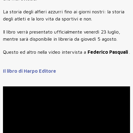
La storia degli alfieri azzurri fino ai giorni nostri: la storia
degli atleti e la loro vita da sportivi e non.
Il libro verrà presentato ufficialmente venerdì 23 luglio,
mentre sarà disponibile in libreria da giovedì 5 agosto.
Questo ed altro nella video intervista a
Federico Pasquali
.
Il libro di Harpo Editore